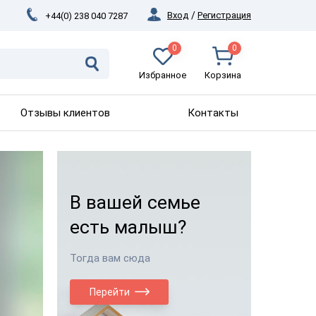
Вход
/
Регистрация
+44(0) 238 040 7287
0
0
Избранное
Корзина
Отзывы клиентов
Контакты
В вашей семье
есть малыш?
Тогда вам сюда
Перейти