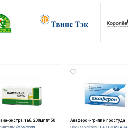
ана-экстра, таб. 200мг № 50
Анаферон-грипп и простуда
одитель:
Фармгрупп
Производитель:
САНТОНИКА ЗА