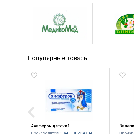
Популярные товары
abeles
Анаферон детский
Валери
Производитель:
САНТОНИКА ЗАО
Произв