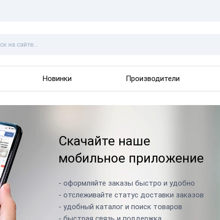
Новинки
Производители
Скачайте наше
мобильное приложение
- оформляйте заказы быстро и удобно
- отслеживайте статус доставки заказов
- удобный каталог и поиск товаров
- быстрая связь и поддержка