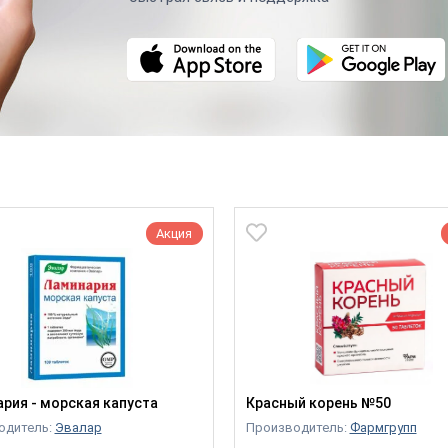
Акция
рия - морская капуста
Красный корень №50
одитель:
Эвалар
Производитель:
Фармгрупп