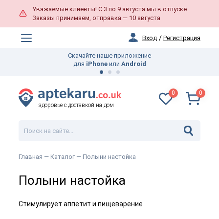
Уважаемые клиенты! С 3 по 9 августа мы в отпуске.
Заказы принимаем, отправка — 10 августа
Вход
/
Регистрация
Скачайте наше приложение
для
iPhone
или
Android
0
0
здоровье с доставкой на дом
Главная —
Каталог
— Полыни настойка
Полыни настойка
Стимулирует аппетит и пищеварение