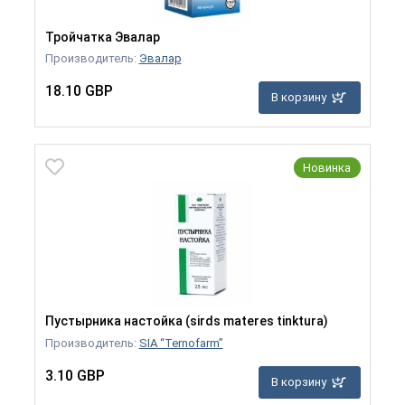
Тройчатка Эвалар
Производитель:
Эвалар
18.10 GBP
В корзину
Новинка
Пустырника настойка (sirds materes tinktura)
Производитель:
SIA “Ternofarm”
3.10 GBP
В корзину