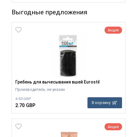
Выгодные предложения
Акция
Гребень для вычесывания вшей Eurostil
Производитель: не указан
4.50 GBP
В корзину
2.70 GBP
Акция