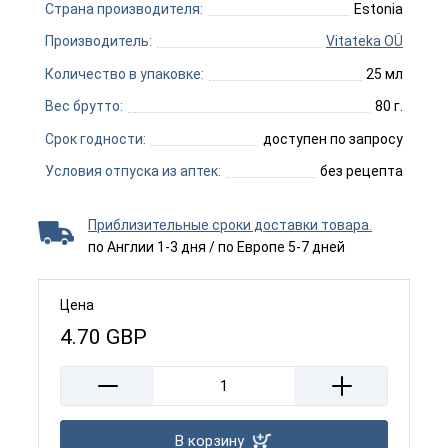
Страна производителя:
Estonia
Производитель:
Vitateka OÜ
Количество в упаковке:
25 мл
Вес брутто:
80 г.
Срок годности:
доступен по запросу
Условия отпуска из аптек:
без рецепта
Приблизительные сроки доставки товара.
по Англии 1-3 дня / по Европе 5-7 дней
Цена
4.70
GBP
В корзину