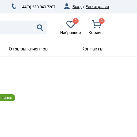
Вход
/
Регистрация
+44(0) 238 040 7287
0
0
Избранное
Корзина
Отзывы клиентов
Контакты
овинка