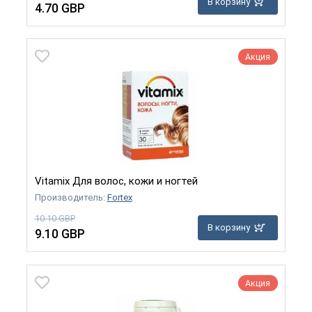
В корзину
4.70 GBP
Акция
Vitamix Для волос, кожи и ногтей
Производитель:
Fortex
10.10 GBP
В корзину
9.10 GBP
Акция