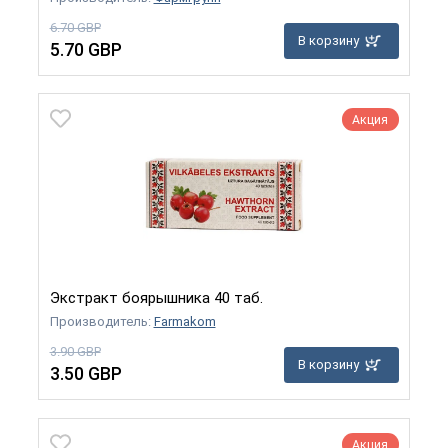
6.70 GBP
В корзину
5.70 GBP
Акция
Экстракт боярышника 40 таб.
Производитель:
Farmakom
3.90 GBP
В корзину
3.50 GBP
Акция