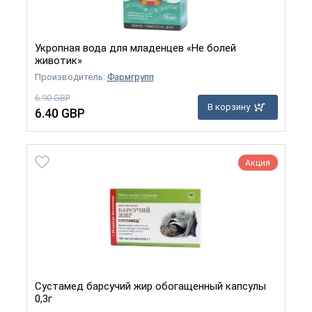
Укропная вода для младенцев «Не болей
животик»
Производитель:
Фармгрупп
6.90 GBP
В корзину
6.40 GBP
Акция
Сустамед барсучий жир обогащенный капсулы
0,3г