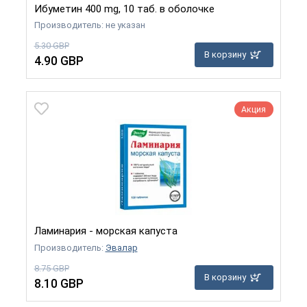
Ибуметин 400 mg, 10 таб. в оболочке
Производитель: не указан
5.30 GBP
В корзину
4.90 GBP
Акция
Ламинария - морская капуста
Производитель:
Эвалар
8.75 GBP
В корзину
8.10 GBP