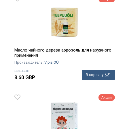
Масло чайного дерева аэрозоль для наружного
применения
Производитель:
Vipis OÜ
9.50 GBP
В корзину
8.60 GBP
Акция