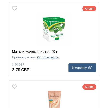
Акция
Мать-и-мачехи листья 40 г
Производитель:
ООО Лекра-Сэт
3.90 GBP
В корзину
3.70 GBP
Акция