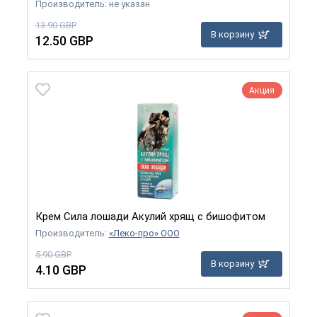
Производитель: не указан
13.90 GBP
В корзину
12.50 GBP
Акция
Крем Сила лошади Акулий хрящ с бишофитом
Производитель:
«Леко-про» ООО
5.90 GBP
В корзину
4.10 GBP