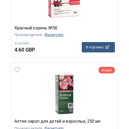
Красный корень №50
Производитель:
Фармгрупп
5.10 GBP
В корзину
4.60 GBP
Акция
Алтея сироп для детей и взрослых, 250 мл
Производитель:
Фармгрупп