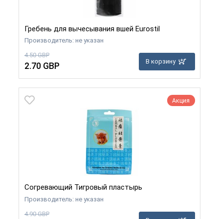
Гребень для вычесывания вшей Eurostil
Производитель: не указан
4.50 GBP
В корзину
2.70 GBP
Акция
Согревающий Тигровый пластырь
Производитель: не указан
4.90 GBP