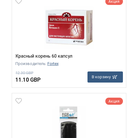
Акция
Красный корень 60 капсул
Производитель:
Fortex
12.30 GBP
В корзину
11.10 GBP
Акция