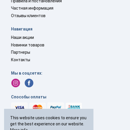
Правила и постановления
Частная информация
Отзывы клиентов
Навигация
Наши акции
Новинки товаров
Партнеры
Контакты
Мы в соцсетях:
Способы оплаты
This website uses cookies to ensure you
get the best experience on our website.
+44(0)
238 040 7287
More info