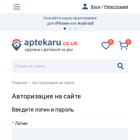
Вход
/
Регистрация
Скачайте наше приложение
для
iPhone
или
Android
0
0
здоровье с доставкой на дом
Главная
— Авторизация на сайте
Авторизация на сайте
Введите логин и пароль
*
Логин