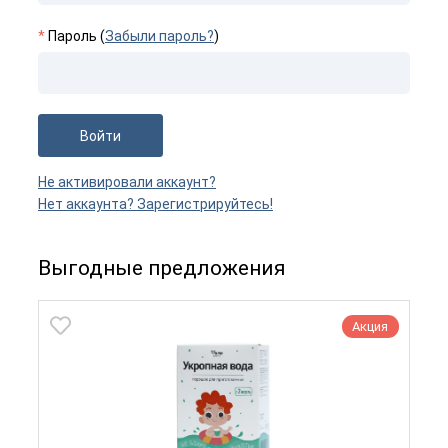
*
Пароль (
Забыли пароль?
)
Войти
Не активировали аккаунт?
Нет аккаунта? Зарегистрируйтесь!
Выгодные предложения
Акция