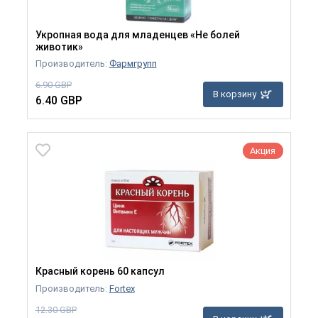
Укропная вода для младенцев «Не болей
животик»
Производитель:
Фармгрупп
6.90 GBP
В корзину
6.40 GBP
Акция
Красный корень 60 капсул
Производитель:
Fortex
12.30 GBP