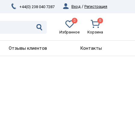
Вход
/
Регистрация
+44(0) 238 040 7287
0
0
Избранное
Корзина
Отзывы клиентов
Контакты