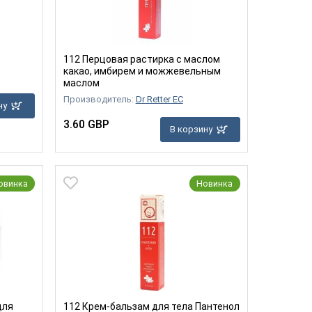
112 Перцовая растирка с маслом
какао, имбирем и можжевельным
маслом
Производитель:
Dr Retter EC
ну
3.60 GBP
В корзину
овинка
Новинка
для
112 Крем-бальзам для тела Пантенол