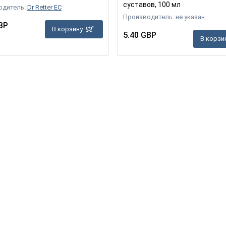
суставов, 100 мл
одитель:
Dr Retter EC
Производитель: не указан
BP
В корзину
5.40 GBP
В корзи