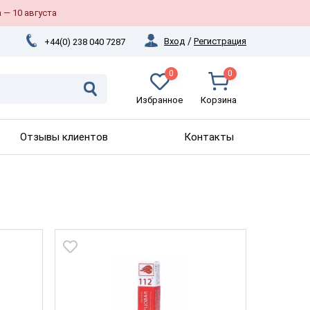
 — 10 августа
Вход
/
Регистрация
+44(0) 238 040 7287
0
0
Избранное
Корзина
Отзывы клиентов
Контакты