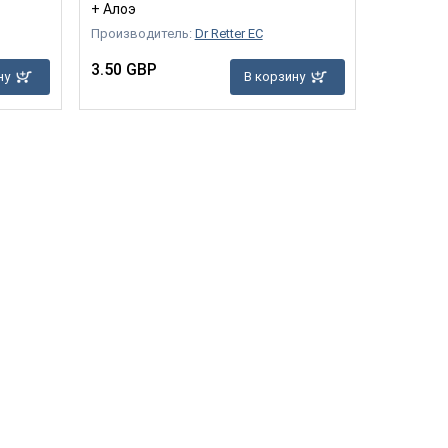
+ Алоэ
Производитель:
Dr Retter EC
3.50 GBP
ну
В корзину