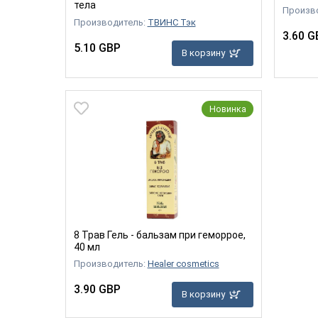
тела
Произв
Производитель:
ТВИНС Тэк
3.60 G
5.10 GBP
В корзину
Новинка
8 Трав Гель - бальзам при геморрое,
40 мл
Производитель:
Healer cosmetics
3.90 GBP
В корзину