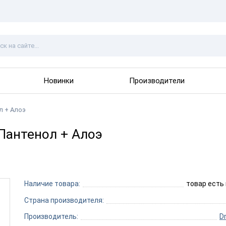
Новинки
Производители
л + Алоэ
Пантенол + Алоэ
Наличие товара:
товар есть
Страна производителя:
Производитель:
D