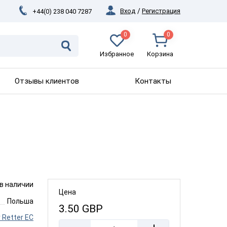
Вход
/
Регистрация
+44(0) 238 040 7287
0
0
Избранное
Корзина
Отзывы клиентов
Контакты
 в наличии
Цена
Польша
3.50
GBP
r Retter EC