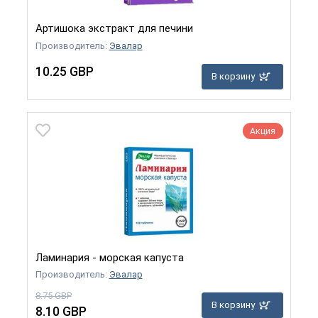
Артишока экстракт для печини
Производитель:
Эвалар
10.25 GBP
В корзину
Акция
Ламинария - морская капуста
Производитель:
Эвалар
8.75 GBP
В корзину
8.10 GBP