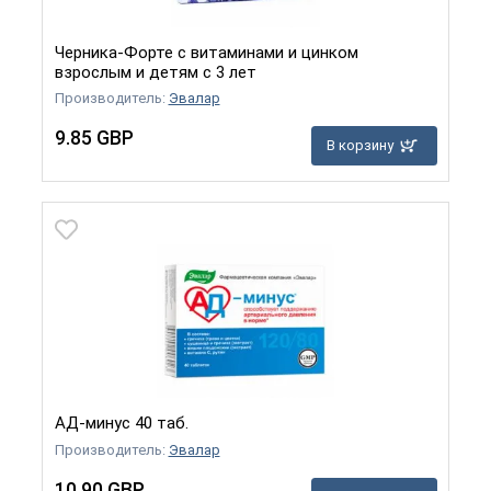
Черника-Форте с витаминами и цинком
взрослым и детям с 3 лет
Производитель:
Эвалар
9.85 GBP
В корзину
АД-минус 40 таб.
Производитель:
Эвалар
10.90 GBP