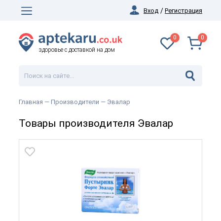
Вход
/
Регистрация
0
0
здоровье с доставкой на дом
Главная
— Производители —
Эвалар
Товары производителя Эвалар