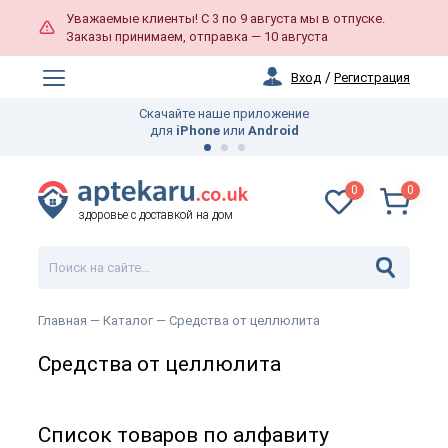
Уважаемые клиенты! С 3 по 9 августа мы в отпуске.
Заказы принимаем, отправка — 10 августа
Вход
/
Регистрация
Скачайте наше приложение
для
iPhone
или
Android
0
0
здоровье с доставкой на дом
Главная
— Каталог —
Средства от целлюлита
Средства от целлюлита
Список товаров по алфавиту