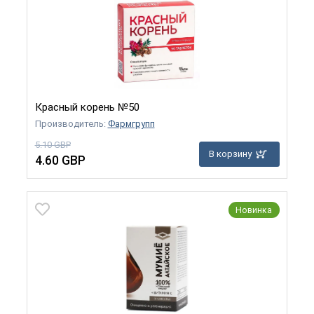
Красный корень №50
Производитель:
Фармгрупп
5.10 GBP
В корзину
4.60 GBP
Новинка