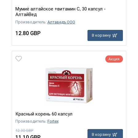
Мумиё алтайское +витамин C, 30 капсул -
АлтайВед
Производитель:
Алтаведъ ООО
12.80 GBP
В корзину
Акция
Красный корень 60 капсул
Производитель:
Fortex
12.30 GBP
В корзину
11.10 GBP