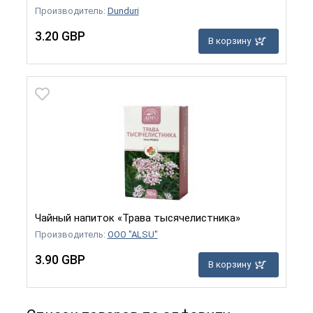
Производитель:
Dunduri
3.20 GBP
В корзину
Чайный напиток «Трава тысячелистника»
Производитель:
OOO "ALSU"
3.90 GBP
В корзину