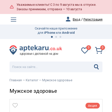
Уважаемые клиенты! С 3 по 9 августа мы в отпуске.
Заказы принимаем, отправка — 10 августа
Вход
/
Регистрация
Скачайте наше приложение
для
iPhone
или
Android
0
0
здоровье с доставкой на дом
Главная
— Каталог —
Мужское здоровье
Мужское здоровье
Акция