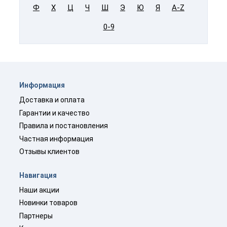
Ф
Х
Ц
Ч
Ш
Э
Ю
Я
A-Z
0-9
Информация
Доставка и оплата
Гарантии и качество
Правила и постановления
Частная информация
Отзывы клиентов
Навигация
Наши акции
Новинки товаров
Партнеры