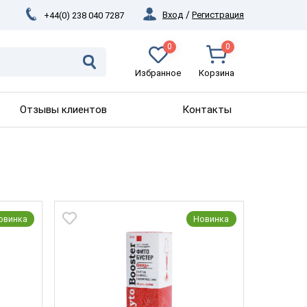
Вход
/
Регистрация
+44(0) 238 040 7287
0
0
Избранное
Корзина
Отзывы клиентов
Контакты
овинка
Новинка