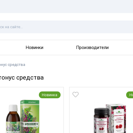
Новинки
Производители
нус средства
онус средства
Новинка
Н