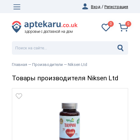
Вход
/
Регистрация
0
0
здоровье с доставкой на дом
Главная
— Производители —
Niksen Ltd
Товары производителя Niksen Ltd