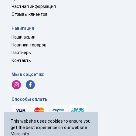
Частная информация
Отзывы клиентов
Навигация
Наши акции
Новинки товаров
Партнеры
Контакты
Мы в соцсетях:
Способы оплаты
This website uses cookies to ensure you
get the best experience on our website.
+44(0)
238 040 7287
More info
с 9:00 до 19:00 без выходных