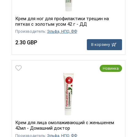
Крем для ног для профилактики трещин на
пятках с золотым усом 42 г - ДД
Производитель:
Эльфа, НПО, ФФ
2.30 GBP
В корзину
Новинка
Крем для лица омолаживающий с женьшенем
42мл - Домашний доктор
Производитель:
Эльфа, НПО, ФФ