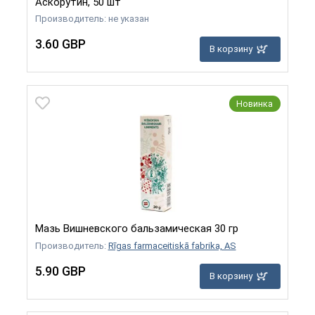
Аскорутин, 50 шт
Производитель: не указан
3.60 GBP
В корзину
Новинка
Мазь Вишневского бальзамическая 30 гр
Производитель:
Rīgas farmaceitiskā fabrika, AS
5.90 GBP
В корзину