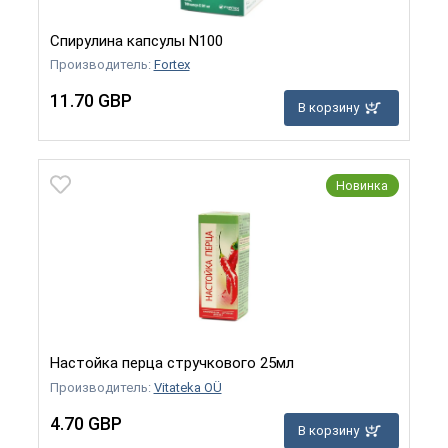
​Спирулина капсулы N100
Производитель:
Fortex
11.70 GBP
В корзину
Новинка
Настойка перца стручкового 25мл
Производитель:
Vitateka OÜ
4.70 GBP
В корзину