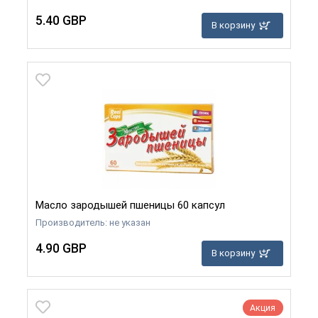
5.40 GBP
В корзину
​Масло зародышей пшеницы 60 капсул
Производитель: не указан
4.90 GBP
В корзину
Акция