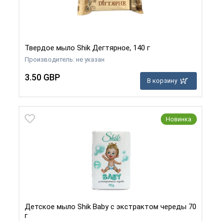
Твердое мыло Shik Дегтярное, 140 г
Производитель: не указан
3.50 GBP
В корзину
Новинка
Детское мыло Shik Baby с экстрактом череды 70
г