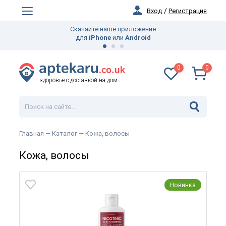
Вход
/
Регистрация
Бесплатная доставка по
UK
всех заказов свыше
45 GBP
0
0
здоровье с доставкой на дом
Главная
— Каталог —
Кожа, волосы
Кожа, волосы
Новинка