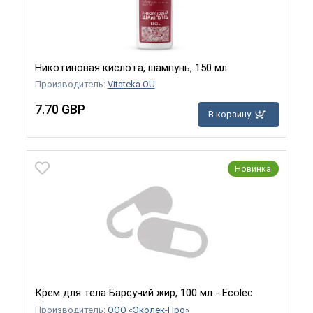
Никотиновая кислота, шампунь, 150 мл
Производитель:
Vitateka OÜ
7.70 GBP
В корзину
Новинка
Крем для тела Барсучий жир, 100 мл - Ecolec
Производитель:
ООО «Эколек-Про»