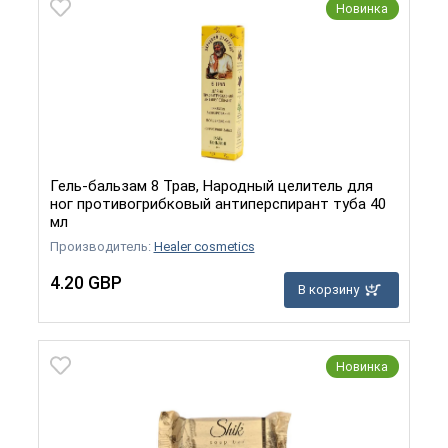
Новинка
Гель-бальзам 8 Трав, Народный целитель для
ног противогрибковый антиперспирант туба 40
мл
Производитель:
Healer cosmetics
4.20 GBP
В корзину
Новинка