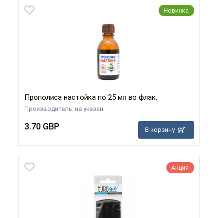
Новинка
Прополиса настойка по 25 мл во флак.
Производитель: не указан
3.70 GBP
В корзину
Акция