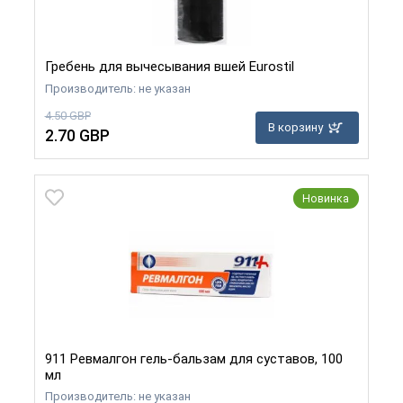
Гребень для вычесывания вшей Eurostil
Производитель: не указан
4.50 GBP
В корзину
2.70 GBP
Новинка
911 Ревмалгон гель-бальзам для суставов, 100
мл
Производитель: не указан