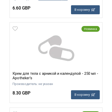
6.60 GBP
В корзину
Новинка
Крем для тела с арникой и календулой - 250 мл -
Apotheker's
Производитель: не указан
8.30 GBP
В корзину