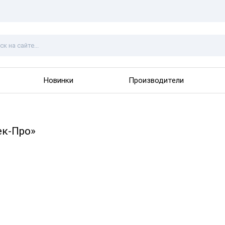
Новинки
Производители
ек-Про»