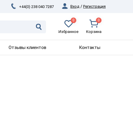
Вход
/
Регистрация
+44(0) 238 040 7287
0
0
Избранное
Корзина
Отзывы клиентов
Контакты