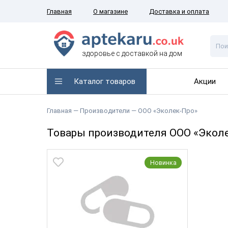
Главная
О магазине
Доставка и оплата
здоровье с доставкой на дом
Каталог товаров
Акции
Главная
— Производители —
ООО «Эколек-Про»
Товары производителя ООО «Экол
Новинка