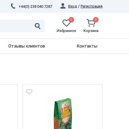
Вход
/
Регистрация
+44(0) 238 040 7287
0
0
Избранное
Корзина
Отзывы клиентов
Контакты