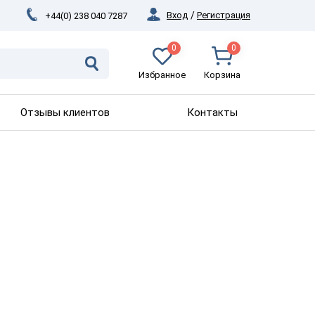
Вход
/
Регистрация
+44(0) 238 040 7287
0
0
Избранное
Корзина
Отзывы клиентов
Контакты