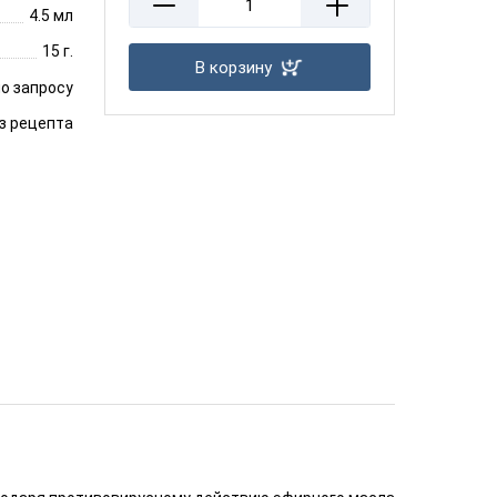
4.5 мл
15 г.
В корзину
о запросу
з рецепта