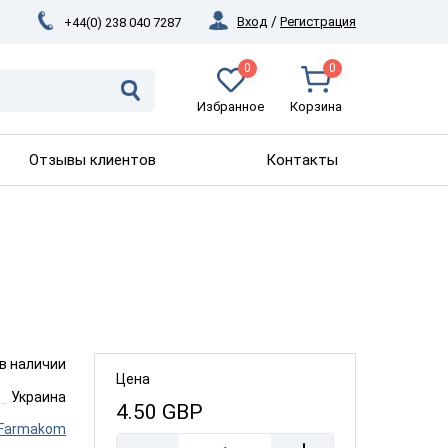
Вход
/
Регистрация
+44(0) 238 040 7287
0
0
Избранное
Корзина
Отзывы клиентов
Контакты
 в наличии
Цена
Украина
4.50
GBP
Farmakom