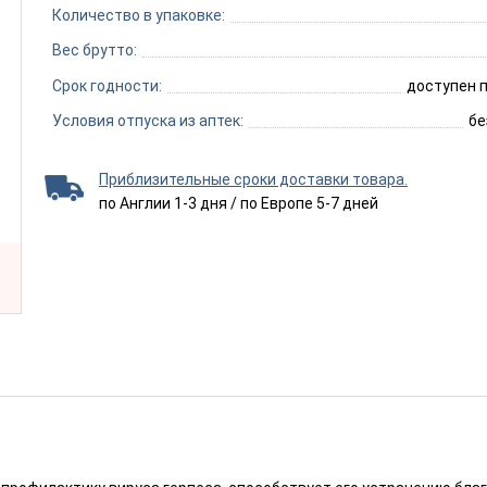
Количество в упаковке:
Вес брутто:
Срок годности:
доступен п
Условия отпуска из аптек:
бе
Приблизительные сроки доставки товара.
по Англии 1-3 дня / по Европе 5-7 дней