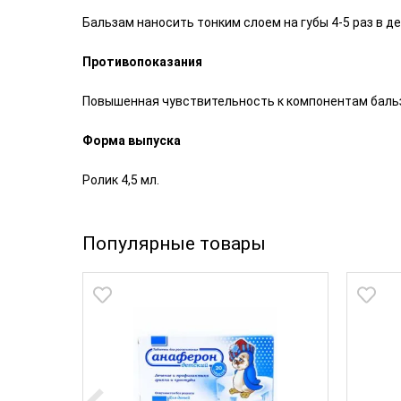
Бальзам наносить тонким слоем на губы 4-5 раз в 
Противопоказания
Повышенная чувствительность к компонентам баль
Форма выпуска
Ролик 4,5 мл.
Популярные товары