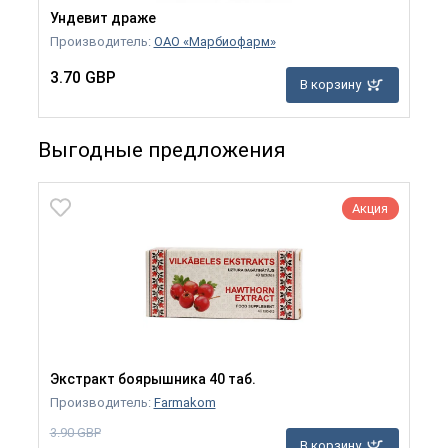
Ундевит драже
Производитель:
ОАО «Марбиофарм»
3.70 GBP
В корзину
Выгодные предложения
Акция
Экстракт боярышника 40 таб.
Производитель:
Farmakom
3.90 GBP
В корзину