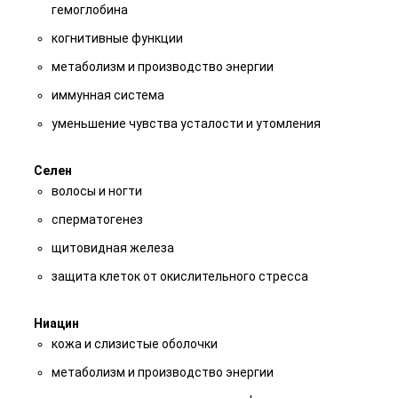
гемоглобина
когнитивные функции
метаболизм и производство энергии
иммунная система
уменьшение чувства усталости и утомления
Селен
волосы и ногти
сперматогенез
щитовидная железа
защита клеток от окислительного стресса
Ниацин
кожа и слизистые оболочки
метаболизм и производство энергии