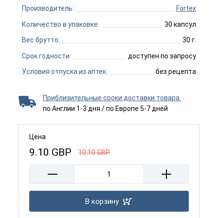
Производитель:
Fortex
Количество в упаковке:
30 капсул
Вес брутто:
30 г.
Срок годности:
доступен по запросу
Условия отпуска из аптек:
без рецепта
Приблизительные сроки доставки товара.
по Англии 1-3 дня / по Европе 5-7 дней
Цена
9.10
GBP
10.10
GBP
В корзину