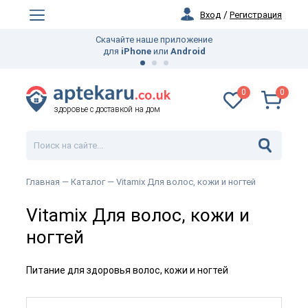
Вход
/
Регистрация
Скачайте наше приложение
для
iPhone
или
Android
0
0
здоровье с доставкой на дом
Главная —
Каталог
— Vitamix Для волос, кожи и ногтей
Vitamix Для волос, кожи и
ногтей
Питание для здоровья волос, кожи и ногтей