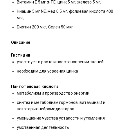
Витамин E 5 мг α-TE, цинк 5 мг, железо 5 мг,
Ниацин 5 мг NE, мед 0,5 мг, фолиевая кислота 400
мкг,
Биотин 200 мкг, Селен 50 мкг
Описание
Гистидин
участвует в росте и восстановлении тканей
необходим для усвоения цинка
Пантотеновая кислота
метаболизм и производство энергии
синтез и метаболизм гормонов, витамина D и
некоторых нейромедиаторов
уменьшение чувства усталости и утомления
умственная деятельность