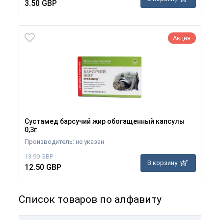
3.50 GBP
Акция
Сустамед барсучий жир обогащенный капсулы
0,3г
Производитель: не указан
13.90 GBP
В корзину
12.50 GBP
Список товаров по алфавиту