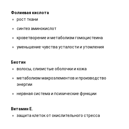
Фолиевая кислота
рост ткани
синтез аминокислот
кроветворение и метаболизм гомоцистеина
уменьшение чувства усталости и утомления
Биотин
волосы, слизистые оболочки и кожа
метаболизм макроэлементов и производство
энергии
нервная система и психические функции
Витамин Е.
защита клеток от окислительного стресса