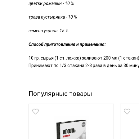
цветки ромашки - 10 %
трава пустырника - 10 %
семена укропа- 15 %
Способ приготовления и применения:
10 гр. сырья (1 ст. ложка) заливают 200 мл (1 ста
Принимают по 1/3 стакана 2-3 раза в день за 30 ми
Популярные товары
Новинка