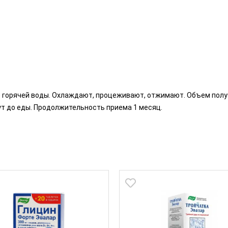
кан) горячей воды. Охлаждают, процеживают, отжимают. Объем полу
нут до еды. Продолжительность приема 1 месяц.