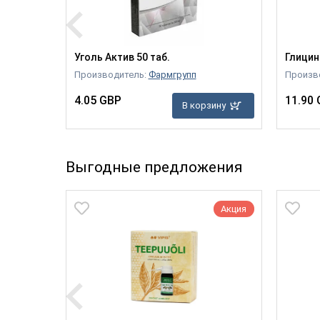
Уголь Актив 50 таб.
Глицин
Производитель:
Фармгрупп
Произв
4.05 GBP
11.90
В корзину
зину
Выгодные предложения
Акция
Акция