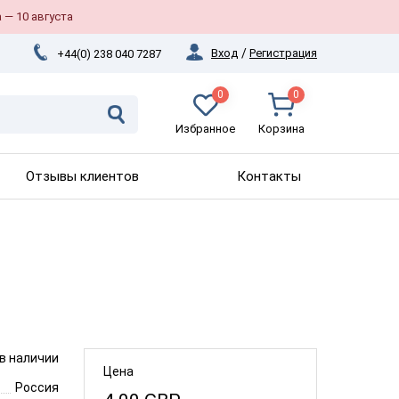
 — 10 августа
Вход
/
Регистрация
+44(0) 238 040 7287
0
0
Избранное
Корзина
Отзывы клиентов
Контакты
 в наличии
Цена
Россия