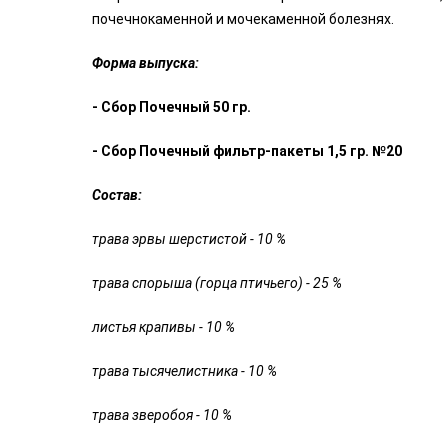
почечнокаменной и мочекаменной болезнях.
Форма выпуска:
- Сбор Почечный 50 гр.
- Сбор Почечный фильтр-пакеты 1,5 гр. №20
Состав:
трава эрвы шерстистой - 10 %
трава спорыша (горца птичьего) - 25 %
листья крапивы - 10 %
трава тысячелистника - 10 %
трава зверобоя - 10 %