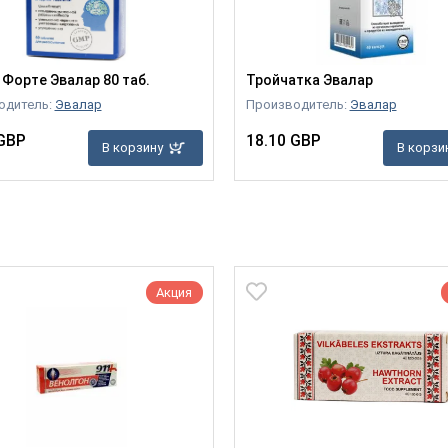
 Форте Эвалар 80 таб.
Тройчатка Эвалар
одитель:
Эвалар
Производитель:
Эвалар
 GBP
18.10 GBP
В корзину
В корзи
Акция