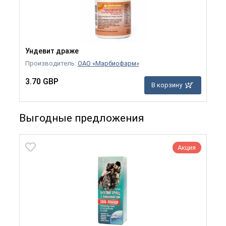
Ундевит драже
Производитель:
ОАО «Марбиофарм»
3.70 GBP
В корзину
Выгодные предложения
Акция