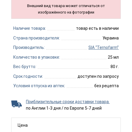
Внешний вид товара может отличаться от
изображённого на фотографии
Наличие товара:
товар есть в наличии
Страна производителя:
Украина
Производитель:
SIA “Ternofarm”
Количество в упаковке:
25 мл
Вес брутто:
80 г.
Срок годности:
доступен по запросу
Условия отпуска из аптек:
без рецепта
Приблизительные сроки доставки товара.
по Англии 1-3 дня / по Европе 5-7 дней
Цена