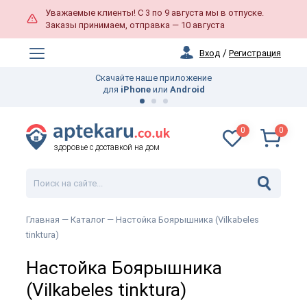
Уважаемые клиенты! С 3 по 9 августа мы в отпуске.
Заказы принимаем, отправка — 10 августа
Вход
/
Регистрация
Скачайте наше приложение
для
iPhone
или
Android
0
0
здоровье с доставкой на дом
Главная —
Каталог
— Настойка Боярышника (Vilkabeles
tinktura)
Настойка Боярышника
(Vilkabeles tinktura)