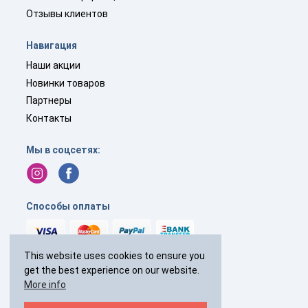
Отзывы клиентов
Навигация
Наши акции
Новинки товаров
Партнеры
Контакты
Мы в соцсетях:
Способы оплаты
This website uses cookies to ensure you
get the best experience on our website.
+44(0)
238 040 7287
More info
с 9:00 до 19:00 без выходных