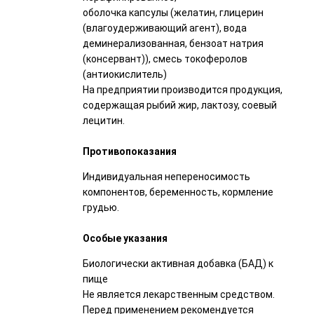
оболочка капсулы (желатин, глицерин
(влагоудерживающий агент), вода
деминерализованная, бензоат натрия
(консервант)), смесь токоферолов
(антиокислитель)
На предприятии производится продукция,
содержащая рыбий жир, лактозу, соевый
лецитин.
Противопоказания
Индивидуальная непереносимость
компонентов, беременность, кормление
грудью.
Особые указания
Биологически активная добавка (БАД) к
пище
Не является лекарственным средством.
Перед применением рекомендуется