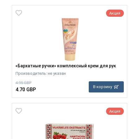
Акция
«Бархатные ручки» комплексный крем для рук
Производитель: не указан
4.95 GBP
В корзину
4.70 GBP
Акция