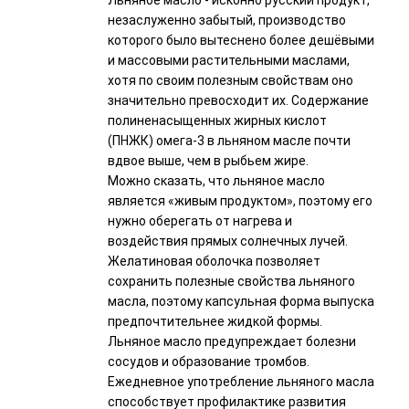
Льняное масло - исконно русский продукт,
незаслуженно забытый, производство
которого было вытеснено более дешёвыми
и массовыми растительными маслами,
хотя по своим полезным свойствам оно
значительно превосходит их. Содержание
полиненасыщенных жирных кислот
(ПНЖК) омега-3 в льняном масле почти
вдвое выше, чем в рыбьем жире.
Можно сказать, что льняное масло
является «живым продуктом», поэтому его
нужно оберегать от нагрева и
воздействия прямых солнечных лучей.
Желатиновая оболочка позволяет
сохранить полезные свойства льняного
масла, поэтому капсульная форма выпуска
предпочтительнее жидкой формы.
Льняное масло предупреждает болезни
сосудов и образование тромбов.
Ежедневное употребление льняного масла
способствует профилактике развития