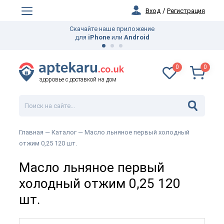
Вход
/
Регистрация
Скачайте наше приложение
для
iPhone
или
Android
0
0
здоровье с доставкой на дом
Главная —
Каталог
— Масло льняное первый холодный
отжим 0,25 120 шт.
Масло льняное первый
холодный отжим 0,25 120
шт.