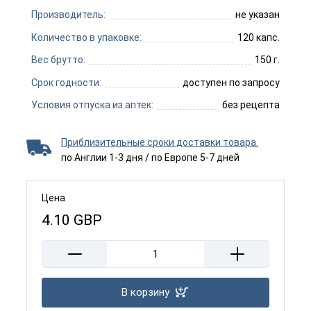
Производитель:
не указан
Количество в упаковке:
120 капс.
Вес брутто:
150 г.
Срок годности:
доступен по запросу
Условия отпуска из аптек:
без рецепта
Приблизительные сроки доставки товара.
по Англии 1-3 дня / по Европе 5-7 дней
Цена
4.10
GBP
В корзину