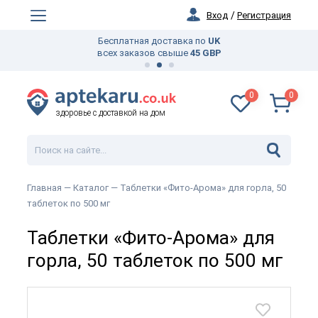
Вход
/
Регистрация
Бесплатная доставка по
UK
всех заказов свыше
45 GBP
0
0
здоровье с доставкой на дом
Главная —
Каталог
— Таблетки «Фито-Арома» для горла, 50
таблеток по 500 мг
Таблетки «Фито-Арома» для
горла, 50 таблеток по 500 мг