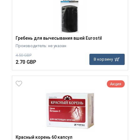
Гребень для вычесывания вшей Eurostil
Производитель: не указан
4.50 GBP
В корзину
2.70 GBP
Акция
Красный корень 60 капсул