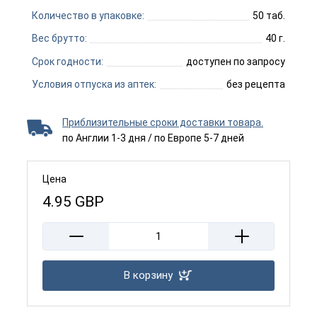
Количество в упаковке:
50 таб.
Вес брутто:
40 г.
Срок годности:
доступен по запросу
Условия отпуска из аптек:
без рецепта
Приблизительные сроки доставки товара.
по Англии 1-3 дня / по Европе 5-7 дней
Цена
4.95
GBP
В корзину