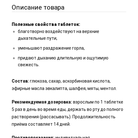
Описание товара
Полезные свойства таблеток:
благотворно воздействуют на верхние
дыхательные пути,
уменьшают раздражение горла,
придают дыханию длительную и ощутимую
свежесть.
Состав:
глюкоза, сахар, аскорбиновая кислота,
эфирные масла эвкалипта, шалфея, мяты, ментол.
Рекомендуемая дозировка:
взрослым по 1 таблетке
5 раз в день во время еды, держать во рту до полного
растворения (рассасывать). Продолжительность
приёма составляет 14 дней.
Противопоказания:
индивидуальная