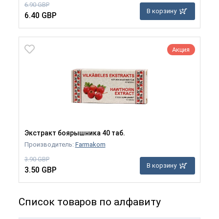
6.90 GBP
В корзину
6.40 GBP
Акция
Экстракт боярышника 40 таб.
Производитель:
Farmakom
3.90 GBP
В корзину
3.50 GBP
Список товаров по алфавиту