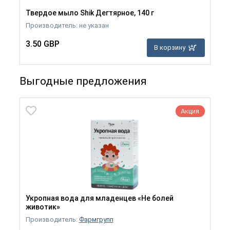
Твердое мыло Shik Дегтярное, 140 г
Производитель: не указан
3.50 GBP
В корзину
Выгодные предложения
Акция
Укропная вода для младенцев «Не болей
животик»
Производитель:
Фармгрупп