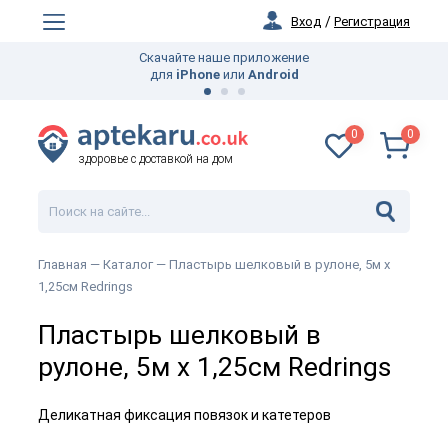
Вход
/
Регистрация
Скачайте наше приложение
для
iPhone
или
Android
0
0
здоровье с доставкой на дом
Главная —
Каталог
— Пластырь шелковый в рулоне, 5м х
1,25см Redrings
Пластырь шелковый в
рулоне, 5м х 1,25см Redrings
Деликатная фиксация повязок и катетеров