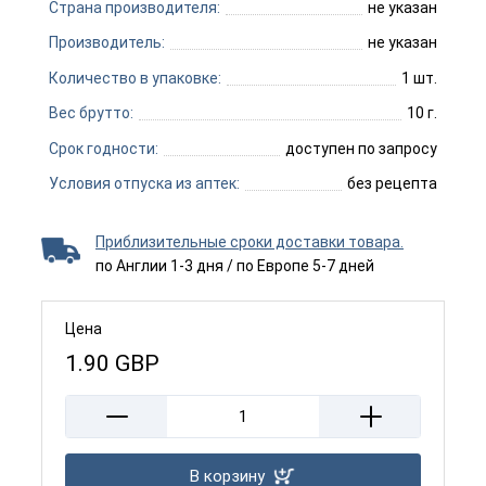
Страна производителя:
не указан
Производитель:
не указан
Количество в упаковке:
1 шт.
Вес брутто:
10 г.
Срок годности:
доступен по запросу
Условия отпуска из аптек:
без рецепта
Приблизительные сроки доставки товара.
по Англии 1-3 дня / по Европе 5-7 дней
Цена
1.90
GBP
В корзину