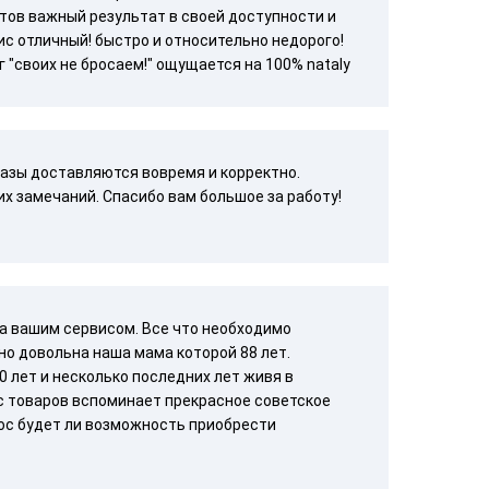
тов важный результат в своей доступности и
ис отличный! быстро и относительно недорого!
г "своих не бросаем!" ощущается на 100% nataly
казы доставляются вовремя и корректно.
х замечаний. Спасибо вам большое за работу!
а вашим сервисом. Все что необходимо
но довольна наша мама которой 88 лет.
 лет и несколько последних лет живя в
с товаров вспоминает прекрасное советское
ос будет ли возможность приобрести