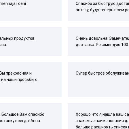
mennaja i ceni
Спасибо за быструю достав
аптеку, буду теперь всем 
альных продуктов.
Очень довольна. Замечате
ова
доставка. Рекомендую 100 
 Вы прекрасная и
Супер быстрое обслуживани
 на наши просьбы с
 ! Большое Вам спасибо
Хорошо что я нашла ваш са
оставку всегда! Anna
знакомые наименования дл
больше расширять список 