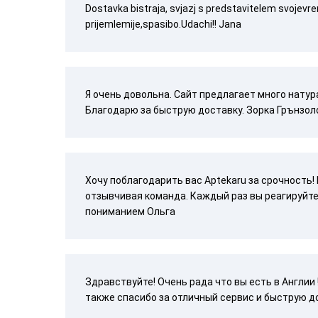
Dostavka bistraja, svjazj s predstavitelem svojevre
prijemlemije,spasibo.Udachi!! Jana
Я очень довольна. Сайт предлагает много натур
Благодарю за быструю доставку. Зорка Грънзол
Хочу поблагодарить вас Aptekaru за срочность!
отзывчивая команда. Каждый раз вы реагируйте
пониманием Ольга
Здравствуйте! Очень рада что вы есть в Англии
также спасибо за отличный сервис и быструю д