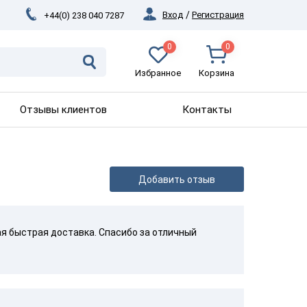
Вход
/
Регистрация
+44(0) 238 040 7287
0
0
Избранное
Корзина
Отзывы клиентов
Контакты
Добавить отзыв
ая быстрая доставка. Спасибо за отличный