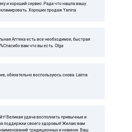
ку и хороший сервис. Рада что нашла вашу
рекламировать. Хороших продаж Yanina
льная Аптека есть все необходимое, быстрая
%Спасибо вам что вы есть. Olga
е, обязательно воспользуюсь снова. Laima
йт! Великая удача восполнить привычные и
я поддержки своего здоровья! Желаю вам
наименований традиционных и новинок. Ваш