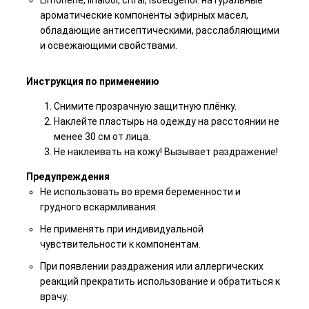
Limonene, linalool, citral, isoeugenol: натуральные
ароматические компоненты эфирных масел,
обладающие антисептическими, расслабляющими
и освежающими свойствами.
Инструкция по применению
Снимите прозрачную защитную плёнку.
Наклейте пластырь на одежду на расстоянии не
менее 30 см от лица.
Не наклеивать на кожу! Вызывает раздражение!
Предупреждения
Не использовать во время беременности и
грудного вскармливания.
Не применять при индивидуальной
чувствительности к компонентам.
При появлении раздражения или аллергических
реакций прекратить использование и обратиться к
врачу.