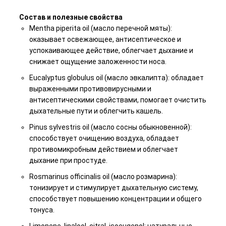
Состав и полезные свойства
Mentha piperita oil (масло перечной мяты):
оказывает освежающее, антисептическое и
успокаивающее действие, облегчает дыхание и
снижает ощущение заложенности носа.
Eucalyptus globulus oil (масло эвкалипта): обладает
выраженными противовирусными и
антисептическими свойствами, помогает очистить
дыхательные пути и облегчить кашель.
Pinus sylvestris oil (масло сосны обыкновенной):
способствует очищению воздуха, обладает
противомикробным действием и облегчает
дыхание при простуде.
Rosmarinus officinalis oil (масло розмарина):
тонизирует и стимулирует дыхательную систему,
способствует повышению концентрации и общего
тонуса.