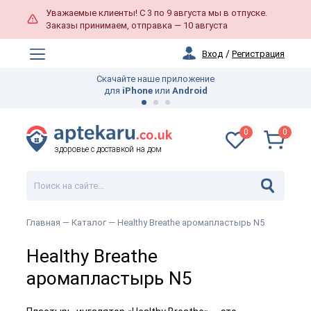
Уважаемые клиенты! С 3 по 9 августа мы в отпуске.
Заказы принимаем, отправка — 10 августа
Вход
/
Регистрация
Скачайте наше приложение
для
iPhone
или
Android
0
0
здоровье с доставкой на дом
Главная —
Каталог
— Healthy Breathe аромапластырь N5
Healthy Breathe
аромапластырь N5