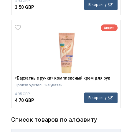
3.90 GBP
В корзину
3.50 GBP
Акция
«Бархатные ручки» комплексный крем для рук
Производитель: не указан
4.95 GBP
В корзину
4.70 GBP
Список товаров по алфавиту