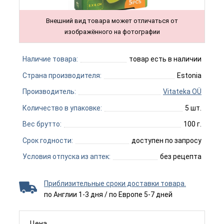
Внешний вид товара может отличаться от
изображённого на фотографии
Наличие товара:
товар есть в наличии
Страна производителя:
Estonia
Производитель:
Vitateka OÜ
Количество в упаковке:
5 шт.
Вес брутто:
100 г.
Срок годности:
доступен по запросу
Условия отпуска из аптек:
без рецепта
Приблизительные сроки доставки товара.
по Англии 1-3 дня / по Европе 5-7 дней
Цена