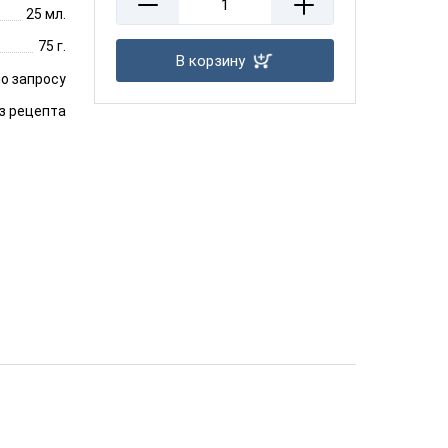
25 мл.
75 г.
В корзину
о запросу
з рецепта