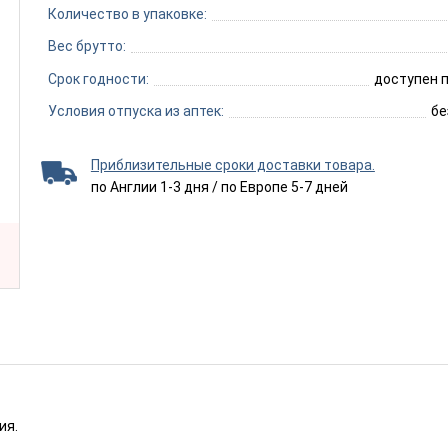
Количество в упаковке:
Вес брутто:
Срок годности:
доступен п
Условия отпуска из аптек:
бе
Приблизительные сроки доставки товара.
по Англии 1-3 дня / по Европе 5-7 дней
ия.