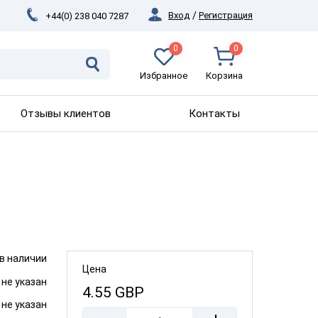
Вход
/
Регистрация
+44(0) 238 040 7287
0
0
Избранное
Корзина
Отзывы клиентов
Контакты
 в наличии
Цена
не указан
4.55
GBP
не указан