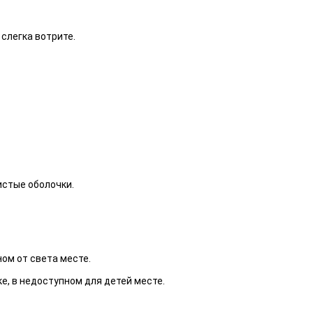
слегка вотрите.
истые оболочки.
ом от света месте.
е, в недоступном для детей месте.