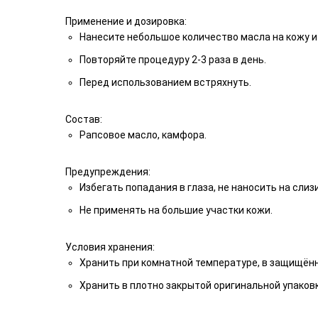
Применение и дозировка:
Нанесите небольшое количество масла на кожу и 
Повторяйте процедуру 2-3 раза в день.
Перед использованием встряхнуть.
Состав:
Рапсовое масло, камфора.
Предупреждения:
Избегать попадания в глаза, не наносить на слиз
Не применять на большие участки кожи.
Условия хранения:
Хранить при комнатной температуре, в защищённ
Хранить в плотно закрытой оригинальной упаковк