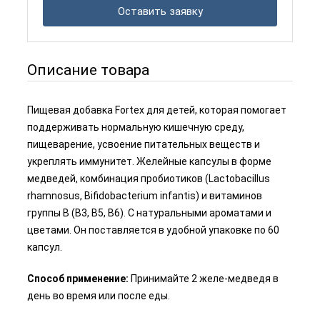
Оставить заявку
Описание товара
Пищевая добавка Fortex для детей, которая помогает
поддерживать нормальную кишечную среду,
пищеварение, усвоение питательных веществ и
укреплять иммунитет. Желейные капсулы в форме
медведей, комбинация пробиотиков (Lactobacillus
rhamnosus, Bifidobacterium infantis) и витаминов
группы B (B3, B5, B6). С натуральными ароматами и
цветами. Он поставляется в удобной упаковке по 60
капсул.
Способ применение:
Принимайте 2 желе-медведя в
день во время или после еды.