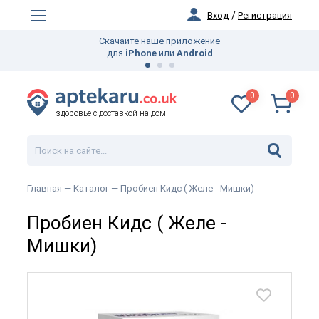
Вход
/
Регистрация
Скачайте наше приложение
для
iPhone
или
Android
0
0
здоровье с доставкой на дом
Главная —
Каталог
— Пробиен Кидс ( Желе - Мишки)
Пробиен Кидс ( Желе -
Мишки)