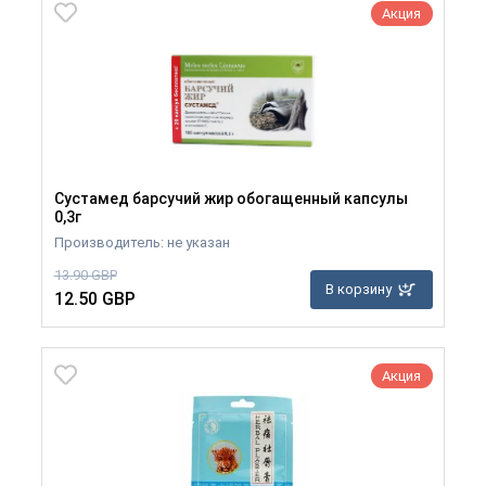
Акция
Сустамед барсучий жир обогащенный капсулы
0,3г
Производитель: не указан
13.90 GBP
В корзину
12.50 GBP
Акция