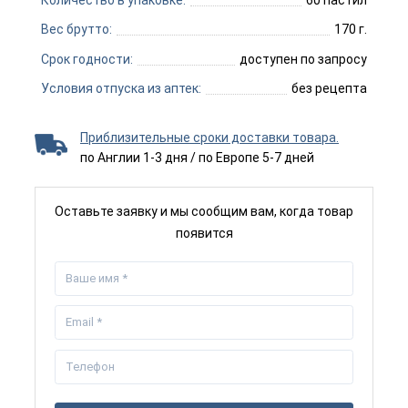
Вес брутто:
170 г.
Срок годности:
доступен по запросу
Условия отпуска из аптек:
без рецепта
Приблизительные сроки доставки товара.
по Англии 1-3 дня / по Европе 5-7 дней
Оставьте заявку и мы сообщим вам, когда товар
появится