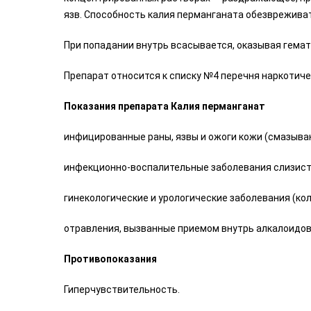
язв. Способность калия перманганата обезврежива
При попадании внутрь всасывается, оказывая гема
Препарат относится к списку №4 перечня наркотиче
Показания препарата Калия перманганат
инфицированные раны, язвы и ожоги кожи (смазыван
инфекционно-воспалительные заболевания слизистой 
гинекологические и урологические заболевания (ко
отравления, вызванные приемом внутрь алкалоидов 
Противопоказания
Гиперчувствительность.