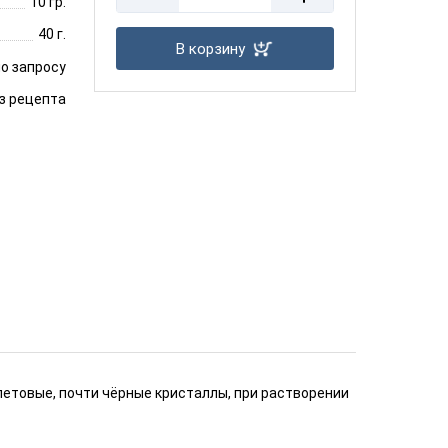
10 гр.
40 г.
В корзину
о запросу
з рецепта
етовые, почти чёрные кристаллы, при растворении