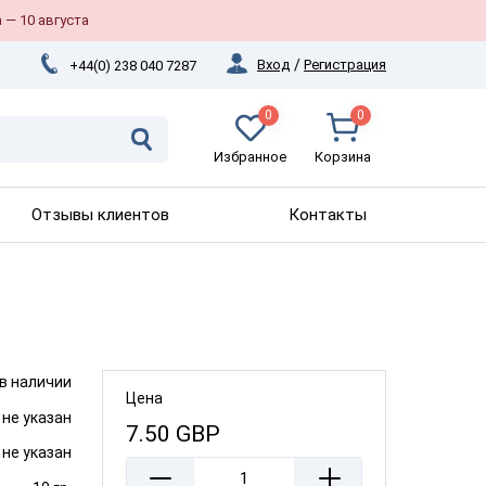
 — 10 августа
Вход
/
Регистрация
+44(0) 238 040 7287
0
0
Избранное
Корзина
Отзывы клиентов
Контакты
 в наличии
Цена
не указан
7.50
GBP
не указан