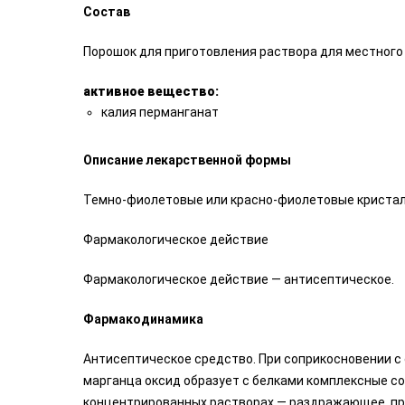
Состав
Порошок для приготовления раствора для местного 
активное вещество:
калия перманганат
Описание лекарственной формы
Темно-фиолетовые или красно-фиолетовые кристал
Фармакологическое действие
Фармакологическое действие — антисептическое.
Фармакодинамика
Антисептическое средство. При соприкосновении 
марганца оксид образует с белками комплексные со
концентрированных растворах — раздражающее, пр