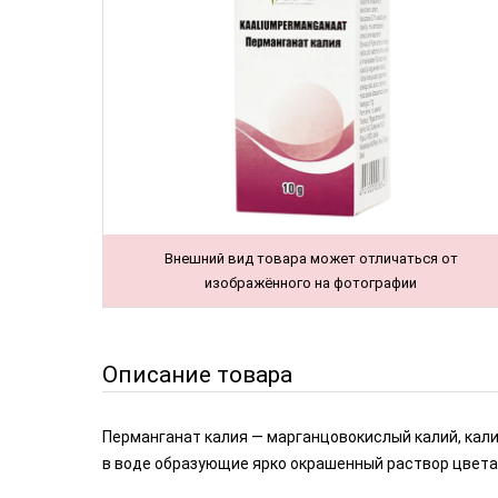
Внешний вид товара может отличаться от
изображённого на фотографии
Описание товара
Перманганат калия — марганцовокислый калий, кал
в воде образующие ярко окрашенный раствор цвета