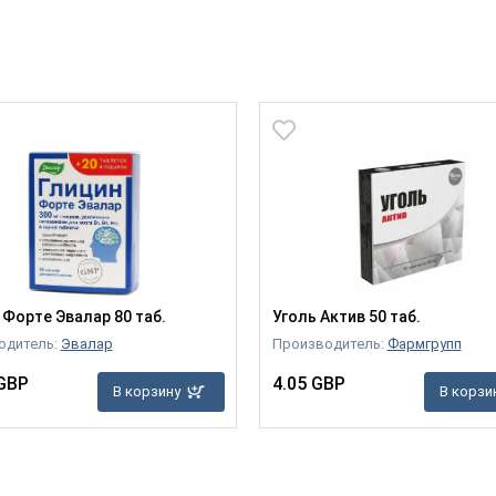
 Форте Эвалар 80 таб.
Уголь Актив 50 таб.
одитель:
Эвалар
Производитель:
Фармгрупп
 GBP
4.05 GBP
В корзину
В корзи