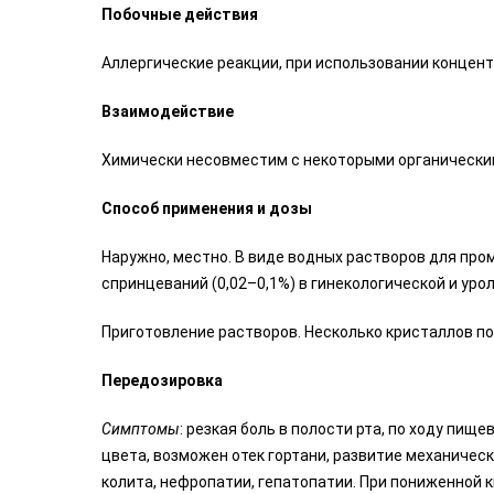
Побочные действия
Аллергические реакции, при использовании концен
Взаимодействие
Химически несовместим с некоторыми органическим
Способ применения и дозы
Наружно, местно. В виде водных растворов для пром
спринцеваний (0,02–0,1%) в гинекологической и уро
Приготовление растворов. Несколько кристаллов п
Передозировка
Симптомы
: резкая боль в полости рта, по ходу пищ
цвета, возможен отек гортани, развитие механичес
колита, нефропатии, гепатопатии. При пониженной