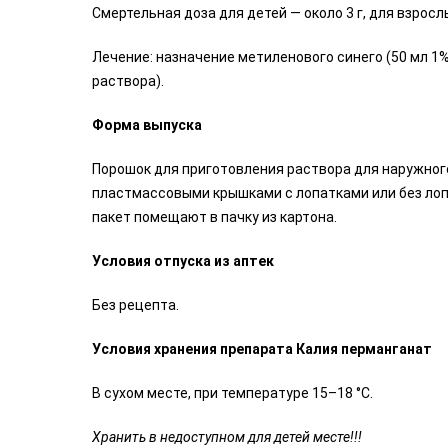
Смертельная доза для детей — около 3 г, для взрослых
Лечение: назначение метиленового синего (50 мл 1%
раствора).
Форма выпуска
Порошок для приготовления раствора для наружного 
пластмассовыми крышками с лопатками или без лопат
пакет помещают в пачку из картона.
Условия отпуска из аптек
Без рецепта.
Условия хранения препарата Калия перманганат
В сухом месте, при температуре 15–18 °C.
Хранить в недоступном для детей месте!!!