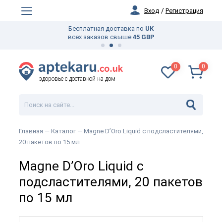
Вход
/
Регистрация
Бесплатная доставка по
UK
всех заказов свыше
45 GBP
0
0
здоровье с доставкой на дом
Главная —
Каталог
— Magne D’Oro Liquid с подсластителями,
20 пакетов по 15 мл
Magne D’Oro Liquid с
подсластителями, 20 пакетов
по 15 мл