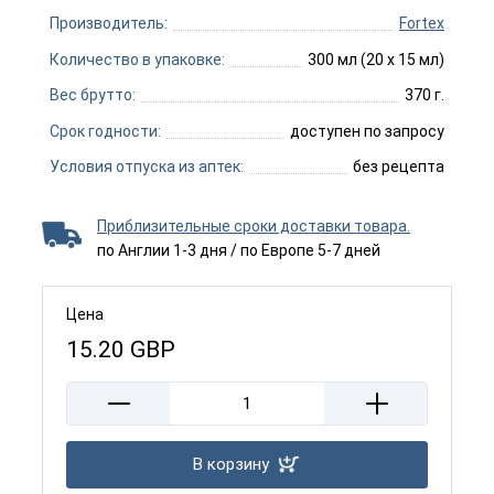
Производитель:
Fortex
Количество в упаковке:
300 мл (20 x 15 мл)
Вес брутто:
370 г.
Срок годности:
доступен по запросу
Условия отпуска из аптек:
без рецепта
Приблизительные сроки доставки товара.
по Англии 1-3 дня / по Европе 5-7 дней
Цена
15.20
GBP
В корзину