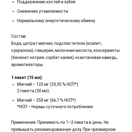
Поддержанию костей и зубов
Снижению утомляемости
Нормальному энергетическому обмену
Состав:
Вода, цитрат магния, подсластители (ксилит,
сукралоза), глицерин, молочная кислота, консерванты
(бензоат натрия, сорбат калия), ксантановая камедь,
ароматизаторы.
1 пакет (15 мл):
Магний – 125 мг (33,35 % НСП*)
2 пакета (30 мл):
Магний – 250 мг (66,7 % НСП*)
*НСП – Нормы суточного потребления
Применение: Принимать по 1–2 пакета в день. Не
превышать рекомендованную дозу. При чрезмерном