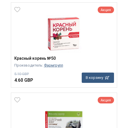
Акция
Красный корень №50
Производитель:
Фармгрупп
5.10 GBP
В корзину
4.60 GBP
Акция