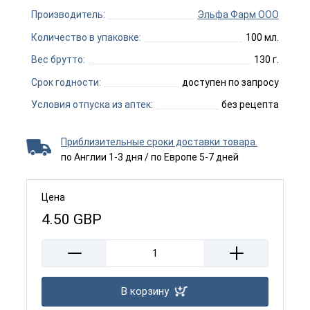
Производитель:
Эльфа Фарм ООО
Количество в упаковке:
100 мл.
Вес брутто:
130 г.
Срок годности:
доступен по запросу
Условия отпуска из аптек:
без рецепта
Приблизительные сроки доставки товара.
по Англии 1-3 дня / по Европе 5-7 дней
Цена
4.50
GBP
В корзину