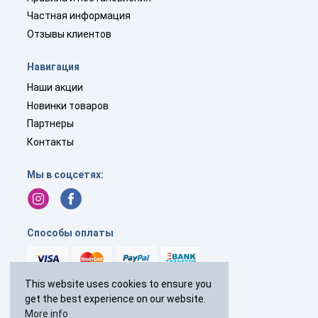
Частная информация
Отзывы клиентов
Навигация
Наши акции
Новинки товаров
Партнеры
Контакты
Мы в соцсетях:
Способы оплаты
This website uses cookies to ensure you
get the best experience on our website.
+44(0)
238 040 7287
More info
с 9:00 до 19:00 без выходных