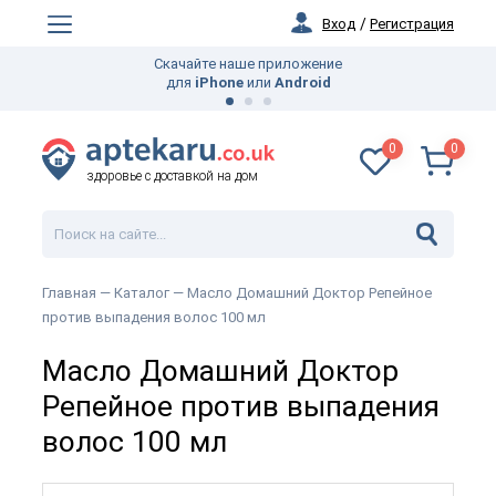
Вход
/
Регистрация
Скачайте наше приложение
для
iPhone
или
Android
0
0
здоровье с доставкой на дом
Главная —
Каталог
— Масло Домашний Доктор Репейное
против выпадения волос 100 мл
Масло Домашний Доктор
Репейное против выпадения
волос 100 мл