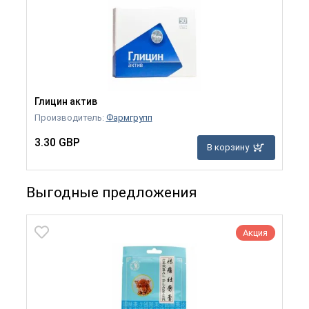
Глицин актив
Производитель:
Фармгрупп
3.30 GBP
В корзину
Выгодные предложения
Акция