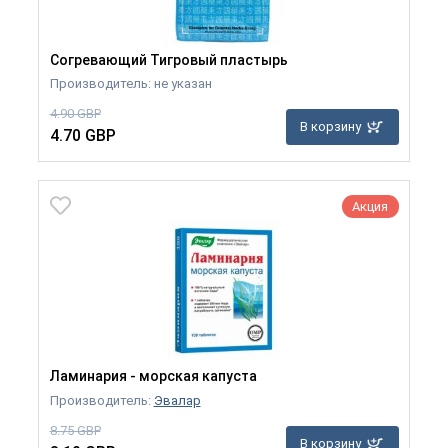
Согревающий Тигровый пластырь
Производитель: не указан
4.90 GBP
В корзину
4.70 GBP
Акция
Ламинария - морская капуста
Производитель:
Эвалар
8.75 GBP
В корзину