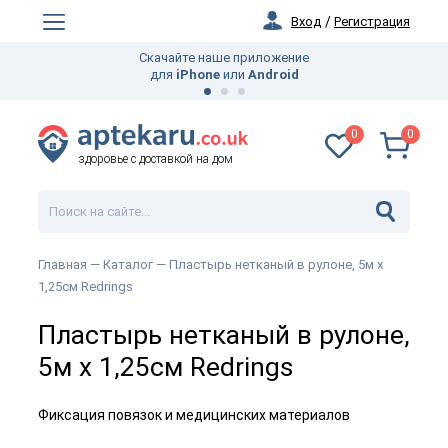
Вход
/
Регистрация
Скачайте наше приложение
для
iPhone
или
Android
0
0
здоровье с доставкой на дом
Главная —
Каталог
— Пластырь нетканый в рулоне, 5м х
1,25см Redrings
Пластырь нетканый в рулоне,
5м х 1,25см Redrings
Фиксация повязок и медицинских материалов