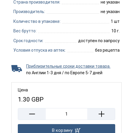
Страна производителя:
не указан
Производитель:
не указан
Количество в упаковке:
1 шт
Вес брутто:
10 г.
Срок годности:
доступен по запросу
Условия отпуска из аптек:
без рецепта
Приблизительные сроки доставки товара.
по Англии 1-3 дня / по Европе 5-7 дней
Цена
1.30
GBP
В корзину