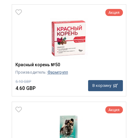
Акция
Красный корень №50
Производитель:
Фармгрупп
5.10 GBP
В корзину
4.60 GBP
Акция