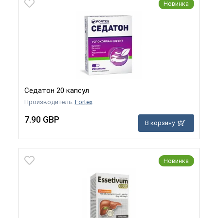
Новинка
Седатон 20 капсул
Производитель:
Fortex
7.90 GBP
В корзину
Новинка