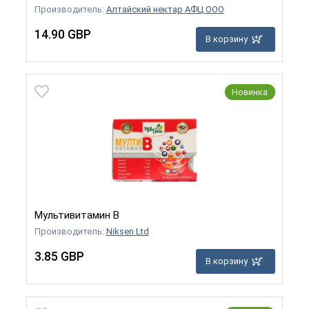
Производитель:
Алтайский нектар АФЦ ООО
14.90 GBP
В корзину
Новинка
Мультивитамин B
Производитель:
Niksen Ltd
3.85 GBP
В корзину