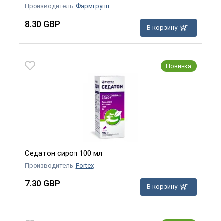
Производитель:
Фармгрупп
8.30 GBP
В корзину
Новинка
Седатон сироп 100 мл
Производитель:
Fortex
7.30 GBP
В корзину