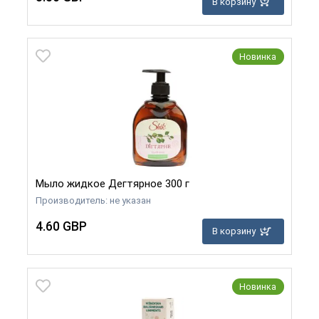
В корзину
Новинка
Мыло жидкое Дегтярное 300 г
Производитель: не указан
4.60 GBP
В корзину
Новинка