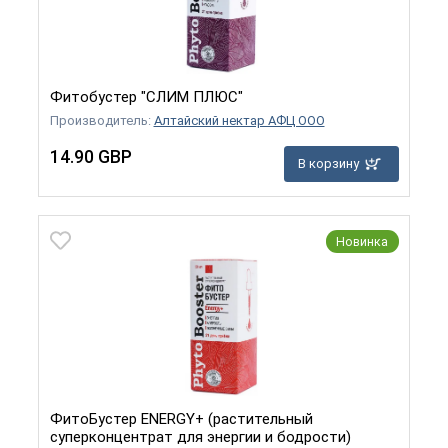
Фитобустер "СЛИМ ПЛЮС"
Производитель:
Алтайский нектар АФЦ ООО
14.90 GBP
В корзину
Новинка
ФитоБустер ENERGY+ (растительный
суперконцентрат для энергии и бодрости)