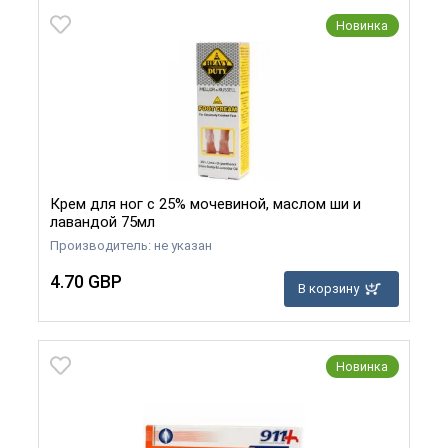
Новинка
Крем для ног с 25% мочевиной, маслом ши и
лавандой 75мл
Производитель: не указан
4.70 GBP
В корзину
Новинка