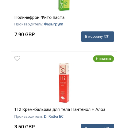
Полинефрон Фито паста
Производитель:
Фармгрупп
7.90 GBP
В корзину
Новинка
112 Крем-бальзам для тела Пантенол + Алоэ
Производитель:
Dr Retter EC
3.50 GBP