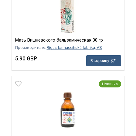
Мазь Вишневского бальзамическая 30 гр
Производитель:
Rīgas farmaceitiskā fabrika, AS
5.90 GBP
В корзину
Новинка