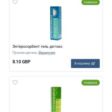
Новинка
Энтеросорбент гель детокс
Производитель:
Фармгрупп
8.10 GBP
В корзину
Новинка