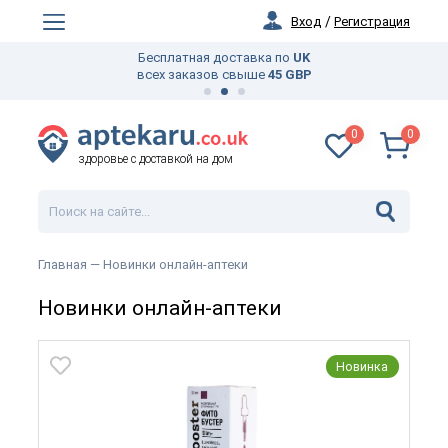
Вход
/
Регистрация
Бесплатная доставка по
UK
всех заказов свыше
45 GBP
0
0
здоровье с доставкой на дом
Главная
— Новинки онлайн-аптеки
Новинки онлайн-аптеки
Новинка