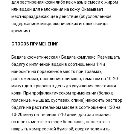
для растирания кожи либо как мазь в смеси с жиром
или водой для наложения на кожу. Оказывает
местнораздражающее действие (обусловленное
содержанием микроскопических иголок оксида
кремния).
СПОСОБ ПРИМЕНЕНИЯ
Бадяга косметическая / Бадяга комплекс: Размешать
бадягу с кипяченой водой в соотношении 1:4 и
наносить на пораженное место при травмах,
растяжениях, появлениях синяков, гематом на 10-20
минут два-три раза в день до улучшения состояния
кожи. При профилактическом применении (болях в
пояснице, мышцах, суставах, спине) наносить раствор
бадяги на растительном масле в соотношении 1:30 на
10-20 минут в течение 7-10 дней; для растирания:
натереть место, которое беспокоит, после этого
накрыть компрессной бумагой, сверху положить