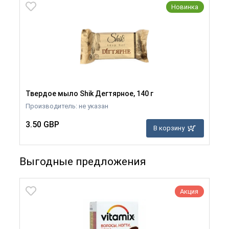
Новинка
Твердое мыло Shik Дегтярное, 140 г
Производитель: не указан
3.50 GBP
В корзину
Выгодные предложения
Акция