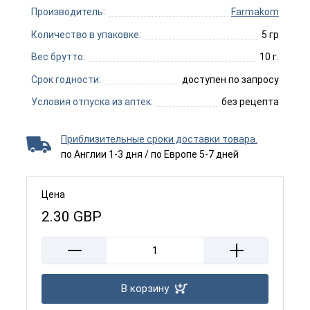
Производитель:
Farmakom
Количество в упаковке:
5 гр
Вес брутто:
10 г.
Срок годности:
доступен по запросу
Условия отпуска из аптек:
без рецепта
Приблизительные сроки доставки товара.
по Англии 1-3 дня / по Европе 5-7 дней
Цена
2.30
GBP
В корзину