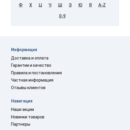
Ф
Х
Ц
Ч
Ш
Э
Ю
Я
A-Z
0-9
Информация
Доставка и оплата
Гарантии и качество
Правила и постановления
Частная информация
Отзывы клиентов
Навигация
Наши акции
Новинки товаров
Партнеры