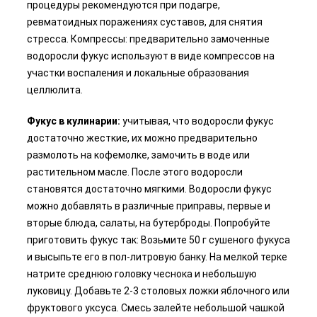
процедуры рекомендуются при подагре,
ревматоидных поражениях суставов, для снятия
стресса. Компрессы: предварительно замоченные
водоросли фукус используют в виде компрессов на
участки воспаления и локальные образования
целлюлита.
Фукус в кулинарии:
учитывая, что водоросли фукус
достаточно жесткие, их можно предварительно
размолоть на кофемолке, замочить в воде или
растительном масле. После этого водоросли
становятся достаточно мягкими. Водоросли фукус
можно добавлять в различные приправы, первые и
вторые блюда, салаты, на бутерброды. Попробуйте
приготовить фукус так: Возьмите 50 г сушеного фукуса
и высыпьте его в пол-литровую банку. На мелкой терке
натрите среднюю головку чеснока и небольшую
луковицу. Добавьте 2-3 столовых ложки яблочного или
фруктового уксуса. Смесь залейте небольшой чашкой