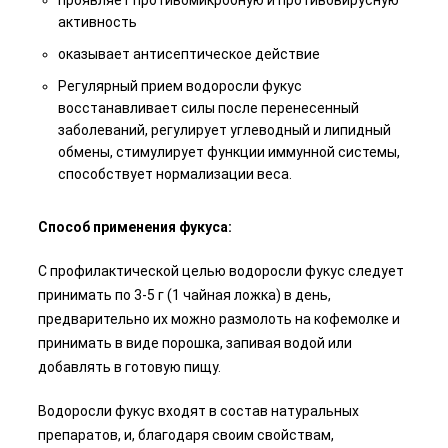
проявляет противомикробную и противовирусную
активность
оказывает антисептическое действие
Регулярный прием водоросли фукус
восстанавливает силы после перенесенный
заболеваний, регулирует углеводный и липидный
обмены, стимулирует функции иммунной системы,
способствует нормализации веса.
Способ применения фукуса:
С профилактической целью водоросли фукус следует
принимать по 3-5 г (1 чайная ложка) в день,
предварительно их можно размолоть на кофемолке и
принимать в виде порошка, запивая водой или
добавлять в готовую пищу.
Водоросли фукус входят в состав натуральных
препаратов, и, благодаря своим свойствам,