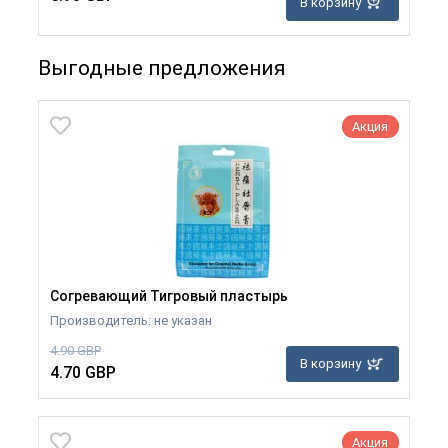
В корзину
Выгодные предложения
Акция
Согревающий Тигровый пластырь
Производитель: не указан
4.90 GBP
В корзину
4.70 GBP
Акция