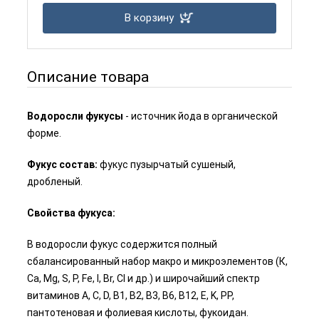
В корзину
Описание товара
Водоросли фукусы
- источник йода в органической
форме.
Фукус состав:
фукус пузырчатый сушеный,
дробленый.
Свойства фукуса:
В водоросли фукус содержится полный
сбалансированный набор макро и микроэлементов (К,
Ca, Mg, S, P, Fe, I, Br, Cl и др.) и широчайший спектр
витаминов A, C, D, B1, B2, B3, B6, B12, E, K, PP,
пантотеновая и фолиевая кислоты, фукоидан.