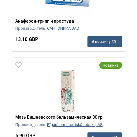
Анаферон-грипп и простуда
Производитель:
САНТОНИКА ЗАО
13.10 GBP
В корзину
Новинка
Мазь Вишневского бальзамическая 30 гр
Производитель:
Rīgas farmaceitiskā fabrika, AS
5.90 GBP