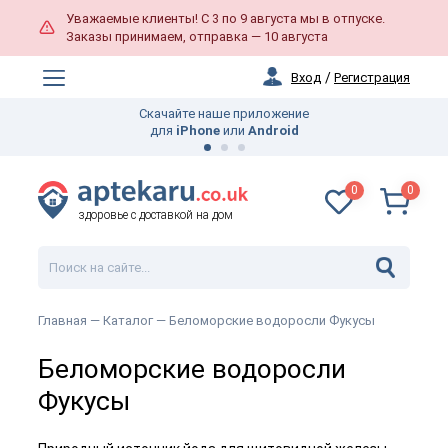
Уважаемые клиенты! С 3 по 9 августа мы в отпуске.
Заказы принимаем, отправка — 10 августа
Вход
/
Регистрация
Бесплатная доставка по
UK
всех заказов свыше
45 GBP
0
0
здоровье с доставкой на дом
Главная —
Каталог
— Беломорские водоросли Фукусы
Беломорские водоросли
Фукусы