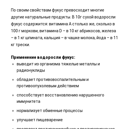
По своим свойствам фукус превосходит многие
другие натуральные продукты. В 10г сухой водоросли
фукус содержится: витамина А столько же, сколько в
100 г моркови, витамина D – в 10 кг абрикосов, железа
– в 1 кг шпината, кальция – в чашке молока, йода – в 11
кг трески.
Применение водоросли фукус:
выводит из организма тяжелые металлы и
радионуклиды
обладает противовоспалительным и
противоопухолевым действием
способствует восстановлению нарушенного
иммунитета
нормализует обменные процессы
улучшает пищеварение