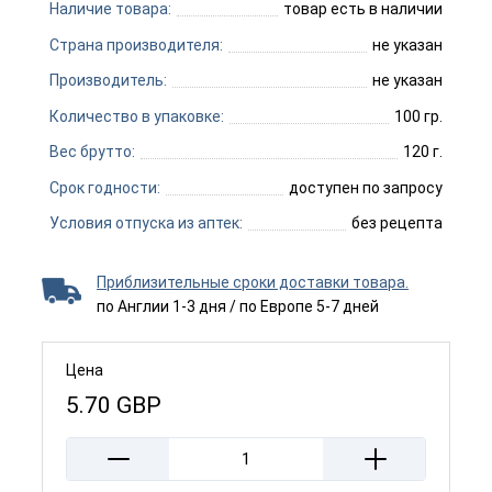
Наличие товара:
товар есть в наличии
Страна производителя:
не указан
Производитель:
не указан
Количество в упаковке:
100 гр.
Вес брутто:
120 г.
Срок годности:
доступен по запросу
Условия отпуска из аптек:
без рецепта
Приблизительные сроки доставки товара.
по Англии 1-3 дня / по Европе 5-7 дней
Цена
5.70
GBP