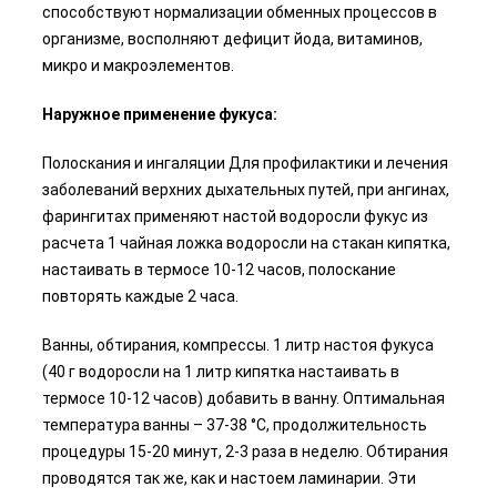
способствуют нормализации обменных процессов в
организме, восполняют дефицит йода, витаминов,
микро и макроэлементов.
Наружное применение фукуса:
Полоскания и ингаляции Для профилактики и лечения
заболеваний верхних дыхательных путей, при ангинах,
фарингитах применяют настой водоросли фукус из
расчета 1 чайная ложка водоросли на стакан кипятка,
настаивать в термосе 10-12 часов, полоскание
повторять каждые 2 часа.
Ванны, обтирания, компрессы. 1 литр настоя фукуса
(40 г водоросли на 1 литр кипятка настаивать в
термосе 10-12 часов) добавить в ванну. Оптимальная
температура ванны – 37-38 °С, продолжительность
процедуры 15-20 минут, 2-3 раза в неделю. Обтирания
проводятся так же, как и настоем ламинарии. Эти