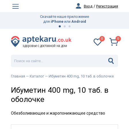
Вход
/
Регистрация
Скачайте наше приложение
для
iPhone
или
Android
0
0
здоровье с доставкой на дом
Главная —
Каталог
— Ибуметин 400 mg, 10 таб. в оболочке
Ибуметин 400 mg, 10 таб. в
оболочке
Обезболивающее и жаропонижающее средство