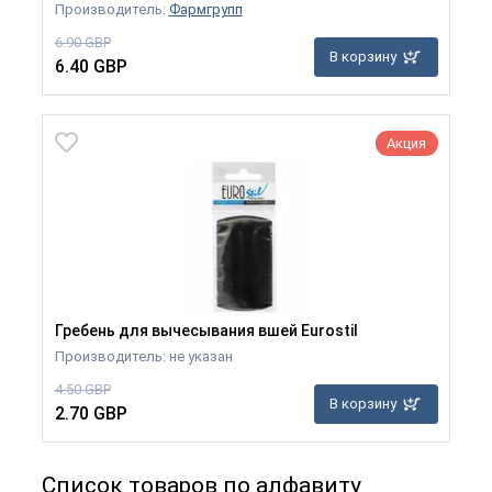
Производитель:
Фармгрупп
6.90 GBP
В корзину
6.40 GBP
Акция
Гребень для вычесывания вшей Eurostil
Производитель: не указан
4.50 GBP
В корзину
2.70 GBP
Список товаров по алфавиту