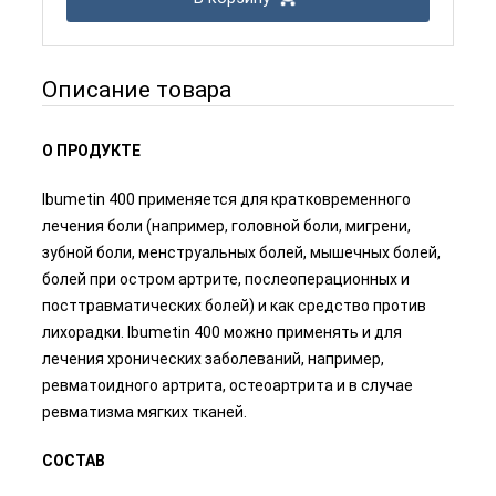
Описание товара
О ПРОДУКТЕ
Ibumetin 400 применяется для кратковременного
лечения боли (например, головной боли, мигрени,
зубной боли, менструальных болей, мышечных болей,
болей при остром артрите, послеоперационных и
посттравматических болей) и как средство против
лихорадки. Ibumetin 400 можно применять и для
лечения хронических заболеваний, например,
ревматоидного артрита, остеоартрита и в случае
ревматизма мягких тканей.
СОСТАВ