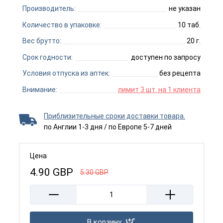
Производитель:
не указан
Количество в упаковке:
10 таб.
Вес брутто:
20 г.
Срок годности:
доступен по запросу
Условия отпуска из аптек:
без рецепта
Внимание:
лимит 3 шт. на 1 клиента
Приблизительные сроки доставки товара.
по Англии 1-3 дня / по Европе 5-7 дней
Цена
4.90
GBP
5.30
GBP
В корзину