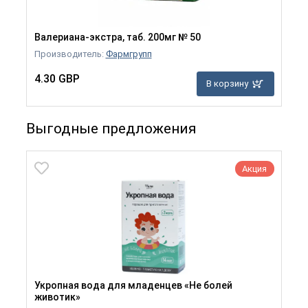
Валериана-экстра, таб. 200мг № 50
Производитель:
Фармгрупп
4.30 GBP
В корзину
Выгодные предложения
Акция
Укропная вода для младенцев «Не болей
животик»