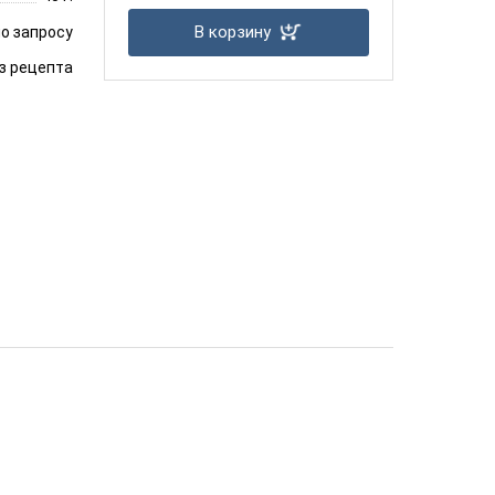
В корзину
о запросу
з рецепта