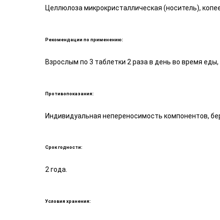
Целлюлоза микрокристаллическая (носитель), копе
Рекомендации по применению:
Взрослым по 3 таблетки 2 раза в день во время еды
Противопоказания:
Индивидуальная непереносимость компонентов, бер
Срок годности:
2 года.
Условия хранения: