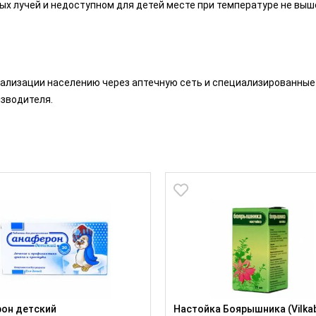
х лучей и недоступном для детей месте при температуре не выше
ализации населению через аптечную сеть и специализированные 
зводителя.
он детский
Настойка Боярышника (Vilka