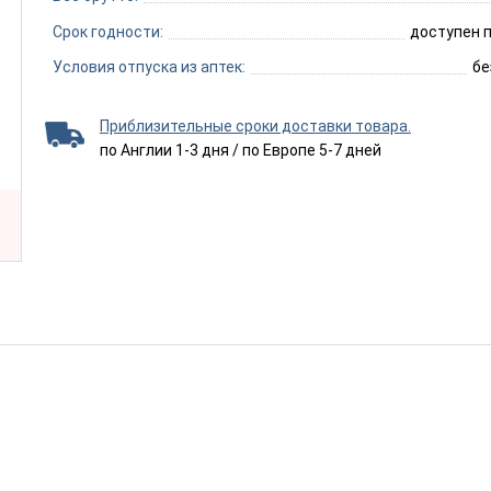
Срок годности:
доступен п
Условия отпуска из аптек:
бе
Приблизительные сроки доставки товара.
по Англии 1-3 дня / по Европе 5-7 дней