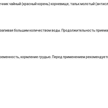
ечник чайный (красный корень) корневище, тальк молотый (антис
, запивая большим количеством воды. Продолжительность приема 
еменность, кормление грудью. Перед применением рекомендуетс