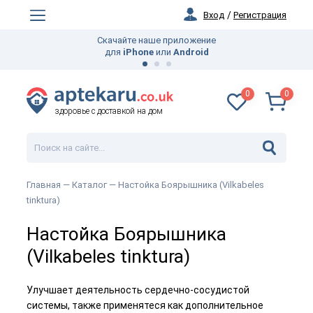
Вход
/
Регистрация
Скачайте наше приложение
для
iPhone
или
Android
0
0
здоровье с доставкой на дом
Главная —
Каталог
— Настойка Боярышника (Vilkabeles
tinktura)
Настойка Боярышника
(Vilkabeles tinktura)
Улучшает деятельность сердечно-сосудистой
системы, также применятеся как дополнительное