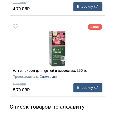
4.95 GBP
В корзину
4.70 GBP
Акция
Алтея сироп для детей и взрослых, 250 мл
Производитель:
Фармгрупп
6.70 GBP
В корзину
5.70 GBP
Список товаров по алфавиту