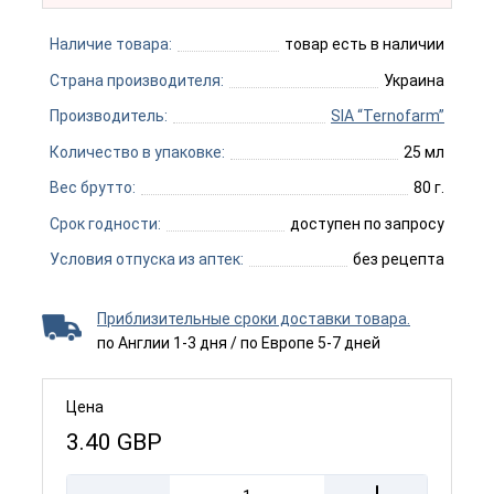
Наличие товара:
товар есть в наличии
Страна производителя:
Украина
Производитель:
SIA “Ternofarm”
Количество в упаковке:
25 мл
Вес брутто:
80 г.
Срок годности:
доступен по запросу
Условия отпуска из аптек:
без рецепта
Приблизительные сроки доставки товара.
по Англии 1-3 дня / по Европе 5-7 дней
Цена
3.40
GBP