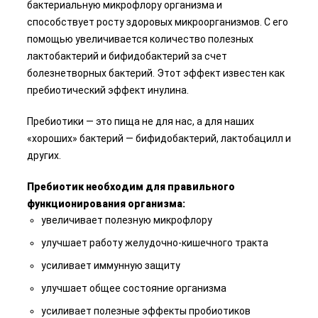
бактериальную микрофлору организма и
способствует росту здоровых микроорганизмов. С его
помощью увеличивается количество полезных
лактобактерий и бифидобактерий за счет
болезнетворных бактерий. Этот эффект известен как
пребиотический эффект инулина.
Пребиотики — это пища не для нас, а для наших
«хороших» бактерий — бифидобактерий, лактобацилл и
других.
Пребиотик необходим для правильного
функционирования организма:
увеличивает полезную микрофлору
улучшает работу желудочно-кишечного тракта
усиливает иммунную защиту
улучшает общее состояние организма
усиливает полезные эффекты пробиотиков