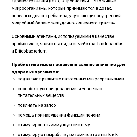
здравоохранения (ВОЗ): «Пробиотики — это живые
микроорганизмы, которые принимаются в дозах,
полезных для потребителя, улучшающих внутренний
микробный баланс желудочно-кишечного тракта».
Основными агентами, используемыми в качестве
пробиотиков, являются виды семейства: Lactobacillus
и Bifidobacterium.
Пробиотики имеют жизненно важное значение для
здоровья организма:
подавляют развитие патогенных микроорганизмов
способствуют пищеварению и усвоению
питательных веществ
повлиять на запор
помощь при нарушении функции печени
стимулировать иммунную систему
стимулируют выработку витаминов группы В и К