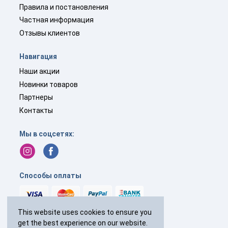
Правила и постановления
Частная информация
Отзывы клиентов
Навигация
Наши акции
Новинки товаров
Партнеры
Контакты
Мы в соцсетях:
Способы оплаты
This website uses cookies to ensure you
get the best experience on our website.
+44(0)
238 040 7287