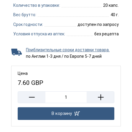
Количество в упаковке:
20 капс.
Вес брутто:
40 г.
Срок годности:
доступен по запросу
Условия отпуска из аптек:
без рецепта
Приблизительные сроки доставки товара.
по Англии 1-3 дня / по Европе 5-7 дней
Цена
7.60
GBP
В корзину