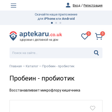
Вход
/
Регистрация
Скачайте наше приложение
для
iPhone
или
Android
0
0
здоровье с доставкой на дом
Главная —
Каталог
— Пробеин - пробиотик
Пробеин - пробиотик
Восстанавливает микрофлору кишечника