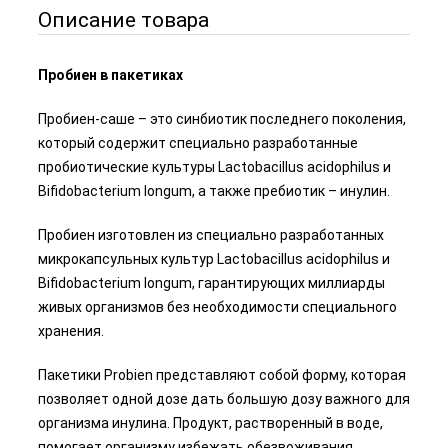
Описание товара
Пробиен в пакетиках
Пробиен-саше – это синбиотик последнего поколения,
который содержит специально разработанные
пробиотические культуры Lactobacillus acidophilus и
Bifidobacterium longum, а также пребиотик – инулин.
Пробиен изготовлен из специально разработанных
микрокапсульных культур Lactobacillus acidophilus и
Bifidobacterium longum, гарантирующих миллиарды
живых организмов без необходимости специального
хранения.
Пакетики Probien представляют собой форму, которая
позволяет одной дозе дать большую дозу важного для
организма инулина. Продукт, растворенный в воде,
помогает организму избежать обезвоживания.