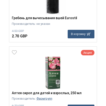
Гребень для вычесывания вшей Eurostil
Производитель: не указан
4.50 GBP
В корзину
2.70 GBP
Акция
Алтея сироп для детей и взрослых, 250 мл
Производитель:
Фармгрупп
6.70 GBP