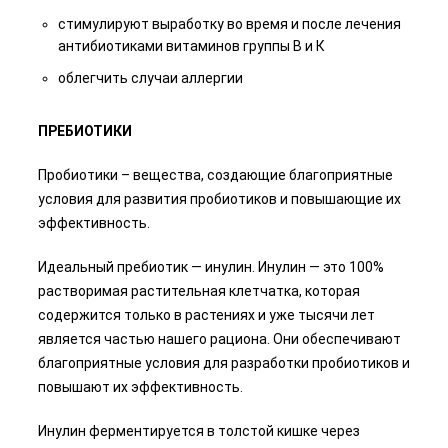
стимулируют выработку во время и после лечения
антибиотиками витаминов группы В и К
облегчить случаи аллергии
ПРЕБИОТИКИ
Пробиотики – вещества, создающие благоприятные
условия для развития пробиотиков и повышающие их
эффективность.
Идеальный пребиотик — инулин. Инулин — это 100%
растворимая растительная клетчатка, которая
содержится только в растениях и уже тысячи лет
является частью нашего рациона. Они обеспечивают
благоприятные условия для разработки пробиотиков и
повышают их эффективность.
Инулин ферментируется в толстой кишке через