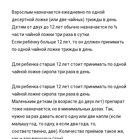
Взрослым назначается ежедневно по одной
десертной ложке (или две чайных) трижды в день.
Детям от двух до 12 лет обычно назначается по ½
части чайной ложки три раза в сутки.
Если ребёнку больше 12 лет, то он должен принимать
по одной чайной ложке трижды в день.
Для ребенка старше 12 лет стоит принимать по одной
чайной ложке сиропа три раза в день.
Для ребенка старше 12 лет стоит принимать по одной
чайной ложке сиропа три раза в день.
Маленьким деткам (в возрасте до двух лет) препарат
тоже назначается, но в минимальных дозах. Так,
нужно за раз давать всего одну или две капли (если
малышу год, то одну, а если два года, то,
соответственно, две). Количество приёмов такое же,
как и для взрослых (три).