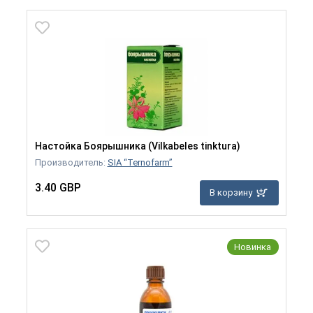
Настойка Боярышника (Vilkabeles tinktura)
Производитель:
SIA “Ternofarm”
3.40 GBP
В корзину
Новинка