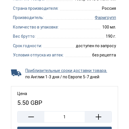
Страна производителя:
Россия
Производитель:
Фармгрупп
Количество в упаковке:
100 мл.
Вес брутто:
190 г.
Срок годности:
доступен по запросу
Условия отпуска из аптек:
без рецепта
Приблизительные сроки доставки товара.
по Англии 1-3 дня / по Европе 5-7 дней
Цена
5.50
GBP