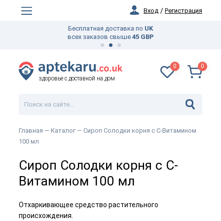
Вход
/
Регистрация
Бесплатная доставка по
UK
всех заказов свыше
45 GBP
0
0
здоровье с доставкой на дом
Главная —
Каталог
— Сироп Солодки корня с C-Витамином
100 мл
Сироп Солодки корня с C-
Витамином 100 мл
Отхаркивающее средство растительного
происхождения.