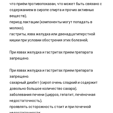
что приём противопоказан, что может быть связано с
содержанием в сиропе спирта и прочих активных
веществ);
период лактации (компоненты могут попадать в
молоко);
гастриты, язва желудка или двенадцатиперстной
кишки при условии обострения этих болезней;
При язвах желудка и гастритах прием препарата
запрещено.
При язвах желудка и гастритах прием препарата
запрещено.
сахарный диабет (сироп очень сладкий и содержит
довольно большое количество сахара);
заболевания печени (цирроз, гепатит, печёночная
недостаточность);
проявлять осторожность стоит и при почечной
недостаточности;