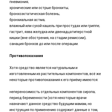
пневмония;
хронические или острые бронхиты;
бронхоэктатическая болезнь;
бронхиальная астма;
влажный или сухой кашель при простудах или гриппе;
гастрит, язва желудка или двенадцатиперстной
кишки (вне обострения, на стадии ремиссии);
санация бронхов до или после операции.
Противопоказания
Хотя средство является натуральным и
изготовленным из растительных компонентов, всё же
некоторые противопоказания к его приёму имеются:
непереносимость отдельных компонентов сиропа;
период беременности (хотя некоторые врачи
назначают данное средство будущим мамам, но
инструкция по применению содержит данные о том,