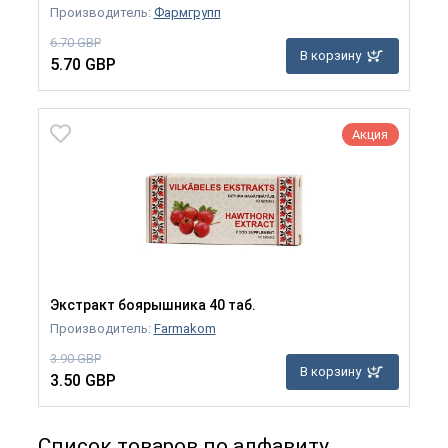
Производитель:
Фармгрупп
6.70 GBP
В корзину
5.70 GBP
Акция
Экстракт боярышника 40 таб.
Производитель:
Farmakom
3.90 GBP
В корзину
3.50 GBP
Список товаров по алфавиту