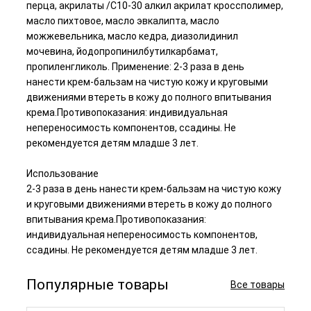
перца, акрилаты /С10-30 алкил акрилат кроссполимер,
масло пихтовое, масло эвкалипта, масло
можжевельника, масло кедра, диазолидинил
мочевина, йодопропинилбутилкарбамат,
пропиленгликоль. Применение: 2-3 раза в день
нанести крем-бальзам на чистую кожу и круговыми
движениями втереть в кожу до полного впитывания
крема.Противопоказания: индивидуальная
непереносимость компонентов, ссадины. Не
рекомендуется детям младше 3 лет.
Использование
2-3 раза в день нанести крем-бальзам на чистую кожу
и круговыми движениями втереть в кожу до полного
впитывания крема.Противопоказания:
индивидуальная непереносимость компонентов,
ссадины. Не рекомендуется детям младше 3 лет.
Популярные товары
Все товары