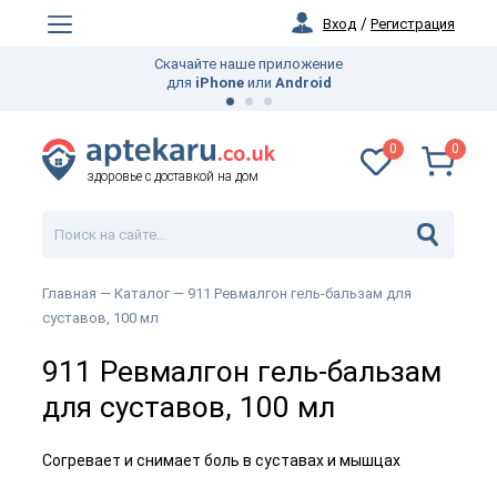
Вход
/
Регистрация
Скачайте наше приложение
для
iPhone
или
Android
0
0
здоровье с доставкой на дом
Главная —
Каталог
— 911 Ревмалгон гель-бальзам для
суставов, 100 мл
911 Ревмалгон гель-бальзам
для суставов, 100 мл
Согревает и снимает боль в суставах и мышцах