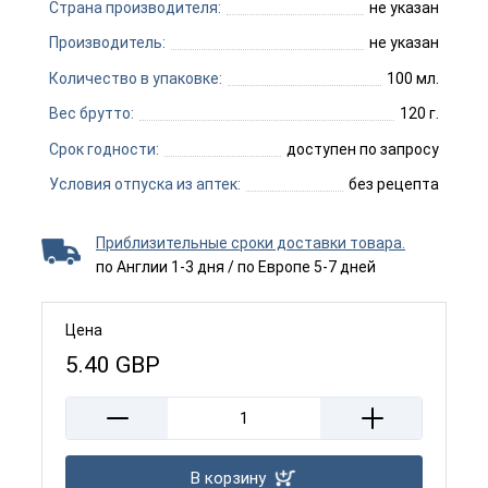
Страна производителя:
не указан
Производитель:
не указан
Количество в упаковке:
100 мл.
Вес брутто:
120 г.
Срок годности:
доступен по запросу
Условия отпуска из аптек:
без рецепта
Приблизительные сроки доставки товара.
по Англии 1-3 дня / по Европе 5-7 дней
Цена
5.40
GBP
В корзину