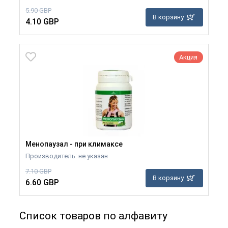
5.90 GBP
В корзину
4.10 GBP
Акция
Менопаузал - при климаксе
Производитель: не указан
7.10 GBP
В корзину
6.60 GBP
Список товаров по алфавиту