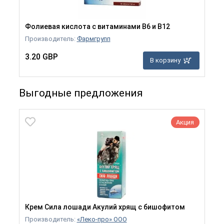
Фолиевая кислота с витаминами B6 и B12
Производитель:
Фармгрупп
3.20 GBP
В корзину
Выгодные предложения
Акция
Крем Сила лошади Акулий хрящ с бишофитом
Производитель:
«Леко-про» ООО