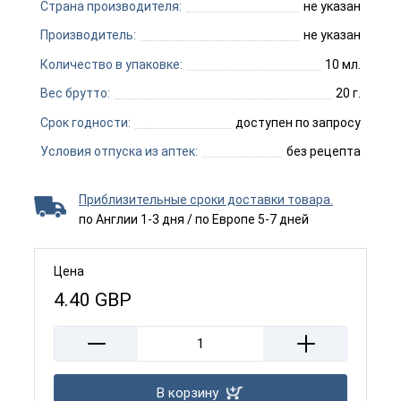
Страна производителя:
не указан
Производитель:
не указан
Количество в упаковке:
10 мл.
Вес брутто:
20 г.
Срок годности:
доступен по запросу
Условия отпуска из аптек:
без рецепта
Приблизительные сроки доставки товара.
по Англии 1-3 дня / по Европе 5-7 дней
Цена
4.40
GBP
В корзину