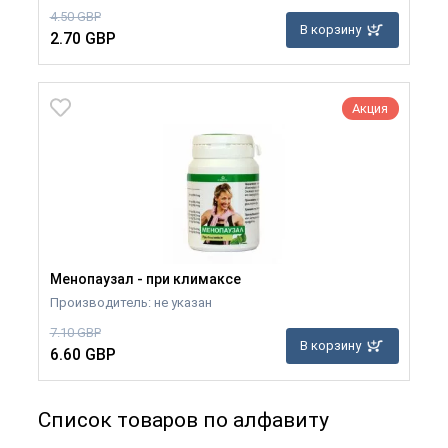
4.50 GBP
В корзину
2.70 GBP
Акция
Менопаузал - при климаксе
Производитель: не указан
7.10 GBP
В корзину
6.60 GBP
Список товаров по алфавиту