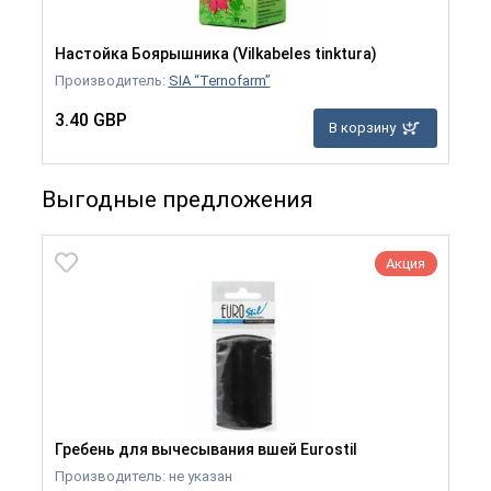
Настойка Боярышника (Vilkabeles tinktura)
Производитель:
SIA “Ternofarm”
3.40 GBP
В корзину
Выгодные предложения
Акция
Гребень для вычесывания вшей Eurostil
Производитель: не указан