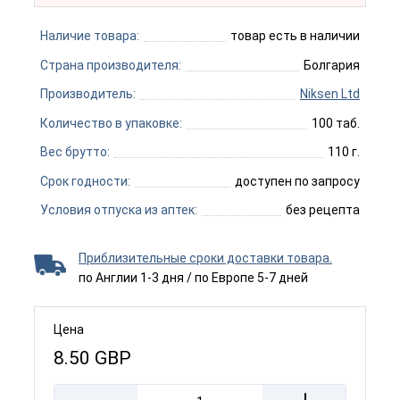
Наличие товара:
товар есть в наличии
Страна производителя:
Болгария
Производитель:
Niksen Ltd
Количество в упаковке:
100 таб.
Вес брутто:
110 г.
Срок годности:
доступен по запросу
Условия отпуска из аптек:
без рецепта
Приблизительные сроки доставки товара.
по Англии 1-3 дня / по Европе 5-7 дней
Цена
8.50
GBP