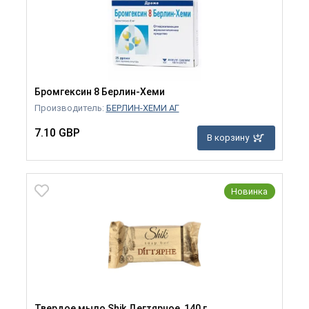
Бромгексин 8 Берлин-Хеми
Производитель:
БЕРЛИН-ХЕМИ АГ
7.10 GBP
В корзину
Новинка
Твердое мыло Shik Дегтярное, 140 г