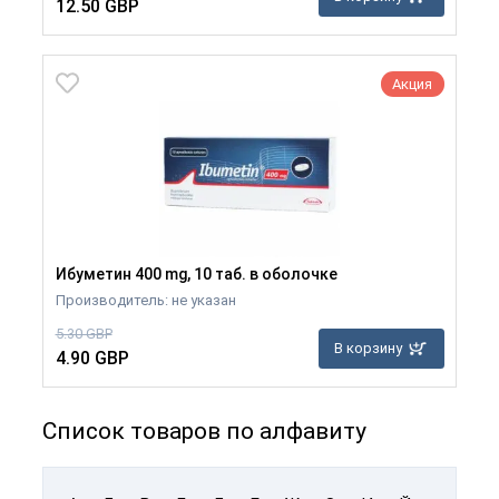
12.50 GBP
Акция
Ибуметин 400 mg, 10 таб. в оболочке
Производитель: не указан
5.30 GBP
В корзину
4.90 GBP
Список товаров по алфавиту