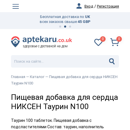
Вход
/
Регистрация
Бесплатная доставка по
UK
всех заказов свыше
45 GBP
0
0
здоровье с доставкой на дом
Главная —
Каталог
— Пищевая добавка для сердца НИКСЕН
Таурин N100
Пищевая добавка для сердца
НИКСЕН Таурин N100
Таурин 100 таблеток. Пищевая добавка с
подсластителями Состав: таурин, наполнитель