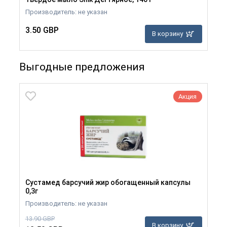
Производитель: не указан
3.50 GBP
В корзину
Выгодные предложения
Акция
Сустамед барсучий жир обогащенный капсулы
0,3г
Производитель: не указан
13.90 GBP
В корзину