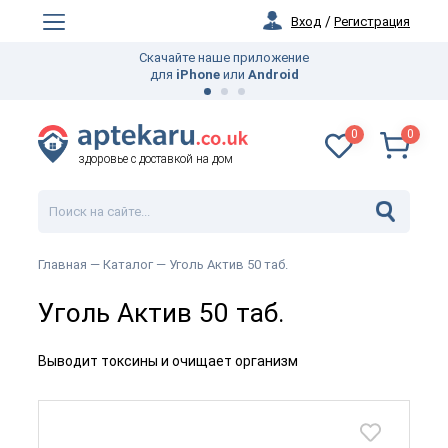
Вход
/
Регистрация
Скачайте наше приложение
для
iPhone
или
Android
0
0
здоровье с доставкой на дом
Главная —
Каталог
— Уголь Актив 50 таб.
Уголь Актив 50 таб.
Выводит токсины и очищает организм