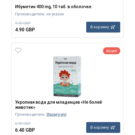
Ибуметин 400 mg, 10 таб. в оболочке
Производитель: не указан
5.30 GBP
В корзину
4.90 GBP
Акция
Укропная вода для младенцев «Не болей
животик»
Производитель:
Фармгрупп
6.90 GBP
В корзину
6.40 GBP