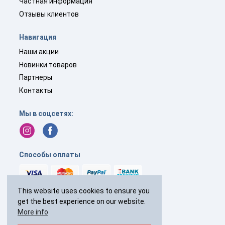
Частная информация
Отзывы клиентов
Навигация
Наши акции
Новинки товаров
Партнеры
Контакты
Мы в соцсетях:
Способы оплаты
This website uses cookies to ensure you
get the best experience on our website.
+44(0)
238 040 7287
More info
с 9:00 до 19:00 без выходных