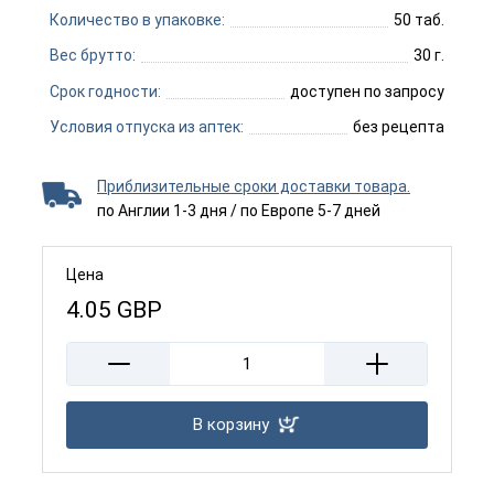
Количество в упаковке:
50 таб.
Вес брутто:
30 г.
Срок годности:
доступен по запросу
Условия отпуска из аптек:
без рецепта
Приблизительные сроки доставки товара.
по Англии 1-3 дня / по Европе 5-7 дней
Цена
4.05
GBP
В корзину