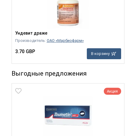
Ундевит драже
Производитель:
ОАО «Марбиофарм»
3.70 GBP
В корзину
Выгодные предложения
Акция