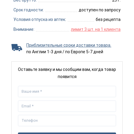
Вес брутто:
25 г.
Срок годности:
доступен по запросу
Условия отпуска из аптек:
без рецепта
Внимание:
лимит 3 шт. на 1 клиента
Приблизительные сроки доставки товара.
по Англии 1-3 дня / по Европе 5-7 дней
Оставьте заявку и мы сообщим вам, когда товар
появится