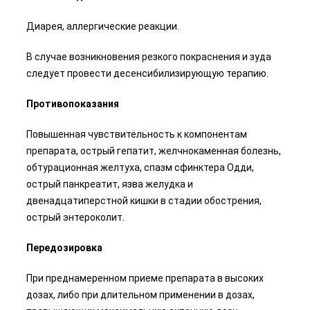
Диарея, аллергические реакции.
В случае возникновения резкого покраснения и зуда
следует провести десенсибилизирующую терапию.
Противопоказания
Повышенная чувствительность к компонентам
препарата, острый гепатит, желчнокаменная болезнь,
обтурационная желтуха, спазм сфинктера Одди,
острый панкреатит, язва желудка и
двенадцатиперстной кишки в стадии обострения,
острый энтероколит.
Передозировка
При преднамеренном приеме препарата в высоких
дозах, либо при длительном применении в дозах,