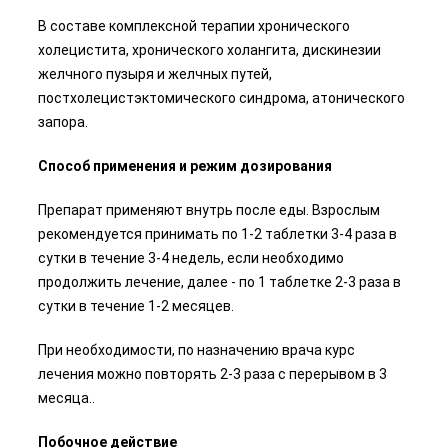
В составе комплексной терапии хронического
холецистита, хронического холангита, дискинезии
желчного пузыря и желчных путей,
постхолецистэктомического синдрома, атонического
запора.
Способ применения и режим дозирования
Препарат применяют внутрь после еды. Взрослым
рекомендуется принимать по 1-2 таблетки 3-4 раза в
сутки в течение 3-4 недель, если необходимо
продолжить лечение, далее - по 1 таблетке 2-3 раза в
сутки в течение 1-2 месяцев.
При необходимости, по назначению врача курс
лечения можно повторять 2-3 раза с перерывом в 3
месяца..
Побочное действие