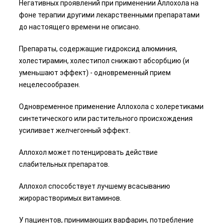
Негативных проявлений при применении Аллохола на
фоне терапии другими лекарственными препаратами
до настоящего времени не описано.
Препараты, содержащие гидроксид алюминия,
холестирамин, холестипол снижают абсорбцию (и
уменьшают эффект) - одновременный прием
нецелесообразен.
Одновременное применение Аллохола с холеретиками
синтетического или растительного происхождения
усиливает желчегонный эффект.
Аллохол может потенцировать действие
слабительных препаратов.
Аллохол способствует лучшему всасыванию
жирорастворимых витаминов.
У пациентов, принимающих варфарин, потребление