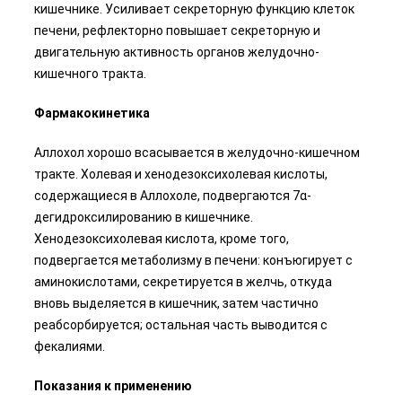
кишечнике. Усиливает секреторную функцию клеток
печени, рефлекторно повышает секреторную и
двигательную активность органов желудочно-
кишечного тракта.
Фармакокинетика
Аллохол хорошо всасывается в желудочно-кишечном
тракте. Холевая и хенодезоксихолевая кислоты,
содержащиеся в Аллохоле, подвергаются 7α-
дегидроксилированию в кишечнике.
Хенодезоксихолевая кислота, кроме того,
подвергается метаболизму в печени: конъюгирует с
аминокислотами, секретируется в желчь, откуда
вновь выделяется в кишечник, затем частично
реабсорбируется; остальная часть выводится с
фекалиями.
Показания к применению