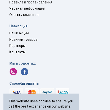
Правила и постановления
Частная информация
Отзывы клиентов
Навигация
Наши акции
Новинки товаров
Партнеры
Контакты
Мы в соцсетях:
Способы оплаты
This website uses cookies to ensure you
get the best experience on our website.
+44(0)
238 040 7287