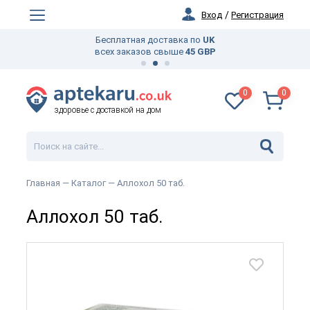
Вход
/
Регистрация
Бесплатная доставка по
UK
всех заказов свыше
45 GBP
0
0
здоровье с доставкой на дом
Главная —
Каталог
— Аллохол 50 таб.
Аллохол 50 таб.