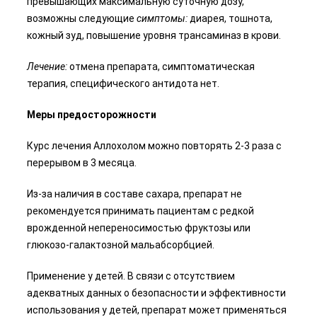
превышающих максимальную суточную дозу,
возможны следующие
симптомы:
диарея, тошнота,
кожный зуд, повышение уровня трансаминаз в крови.
Лечение:
отмена препарата, симптоматическая
терапия, специфического антидота нет.
Меры предосторожности
Курс лечения Аллохолом можно повторять 2-3 раза с
перерывом в 3 месяца.
Из-за наличия в составе сахара, препарат не
рекомендуется принимать пациентам с редкой
врожденной непереносимостью фруктозы или
глюкозо-галактозной мальабсорбцией.
Применение у детей. В связи с отсутствием
адекватных данных о безопасности и эффективности
использования у детей, препарат может применяться