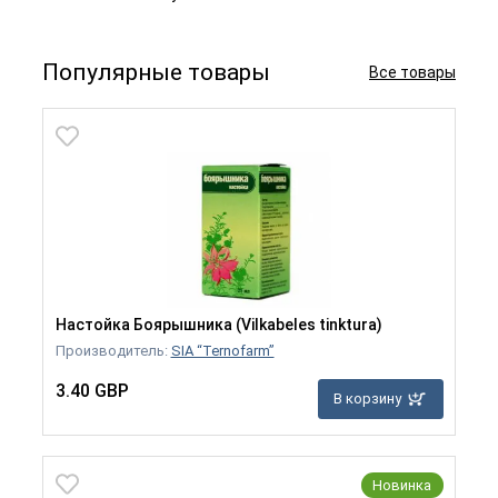
Популярные товары
Все товары
Настойка Боярышника (Vilkabeles tinktura)
Производитель:
SIA “Ternofarm”
3.40 GBP
В корзину
Новинка