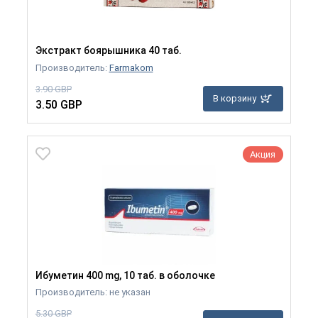
Экстракт боярышника 40 таб.
Производитель:
Farmakom
3.90 GBP
В корзину
3.50 GBP
Акция
Ибуметин 400 mg, 10 таб. в оболочке
Производитель: не указан
5.30 GBP