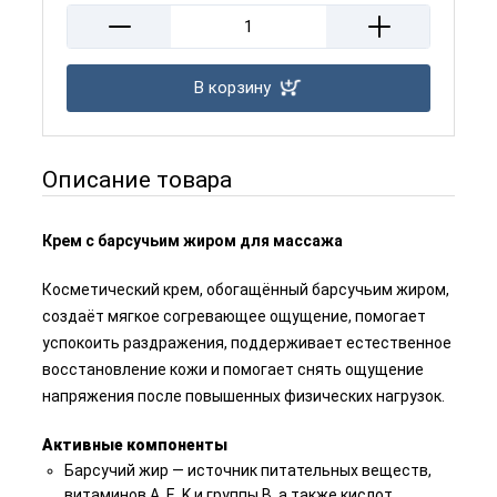
В корзину
Описание товара
Крем с барсучьим жиром для массажа
Косметический крем, обогащённый барсучьим жиром,
создаёт мягкое согревающее ощущение, помогает
успокоить раздражения, поддерживает естественное
восстановление кожи и помогает снять ощущение
напряжения после повышенных физических нагрузок.
Активные компоненты
Барсучий жир — источник питательных веществ,
витаминов A, E, K и группы B, а также кислот