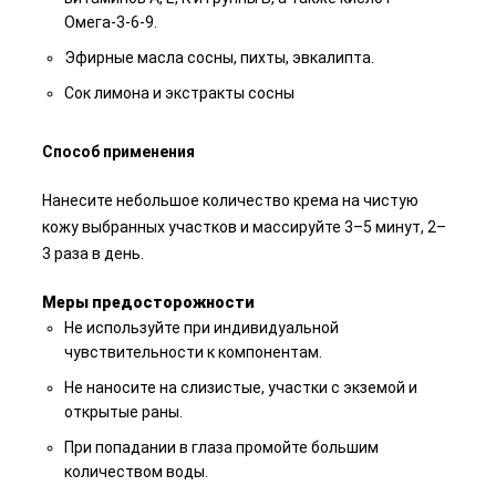
Омега-3
-6-9.
Эфирные масла сосны, пихты, эвкалипта.
Сок лимона и экстракты сосны
Способ применения
Нанесите небольшое количество крема на чистую
кожу выбранных участков и массируйте 3–5 минут, 2–
3 раза в день.
Меры предосторожности
Не используйте при индивидуальной
чувствительности к компонентам.
Не наносите на слизистые, участки с экземой и
открытые раны.
При попадании в глаза промойте большим
количеством воды.