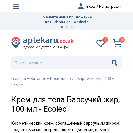
Вход
/
Регистрация
Скачайте наше приложение
для
iPhone
или
Android
0
0
здоровье с доставкой на дом
Главная —
Каталог
— Крем для тела Барсучий жир, 100 мл -
Ecolec
Крем для тела Барсучий жир,
100 мл - Ecolec
Косметический крем, обогащённый барсучьим жиром,
создаёт мягкое согревающее ощущение, помогает