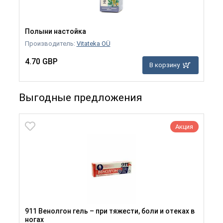
Полыни настойка
Производитель:
Vitateka OÜ
4.70 GBP
В корзину
Выгодные предложения
Акция
911 Венолгон гель – при тяжести, боли и отеках в
ногах