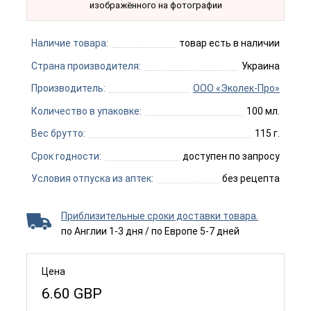
изображённого на фотографии
Наличие товара:
товар есть в наличии
Страна производителя:
Украина
Производитель:
ООО «Эколек-Про»
Количество в упаковке:
100 мл.
Вес брутто:
115 г.
Срок годности:
доступен по запросу
Условия отпуска из аптек:
без рецепта
Приблизительные сроки доставки товара.
по Англии 1-3 дня / по Европе 5-7 дней
Цена
6.60
GBP