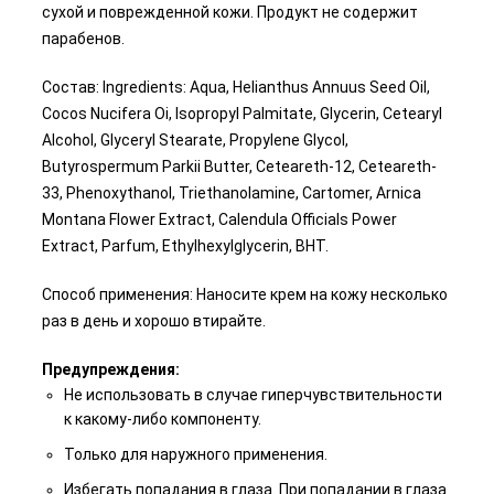
сухой и поврежденной кожи. Продукт не содержит
парабенов.
Состав: Ingredients: Aqua, Helianthus Annuus Seed Oil,
Cocos Nucifera Oi, Isopropyl Palmitate, Glycerin, Cetearyl
Alcohol, Glyceryl Stearate, Propylene Glycol,
Butyrospermum Parkii Butter, Ceteareth-12, Ceteareth-
33, Phenoxythanol, Triethanolamine, Cartomer, Arnica
Montana Flower Extract, Calendula Officials Power
Extract, Parfum, Ethylhexylglycerin, BHT.
Способ применения: Наносите крем на кожу несколько
раз в день и хорошо втирайте.
Предупреждения:
Не использовать в случае гиперчувствительности
к какому-либо компоненту.
Только для наружного применения.
Избегать попадания в глаза. При попадании в глаза