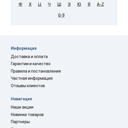
Ф
Х
Ц
Ч
Ш
Э
Ю
Я
A-Z
0-9
Информация
Доставка и оплата
Гарантии и качество
Правила и постановления
Частная информация
Отзывы клиентов
Навигация
Наши акции
Новинки товаров
Партнеры