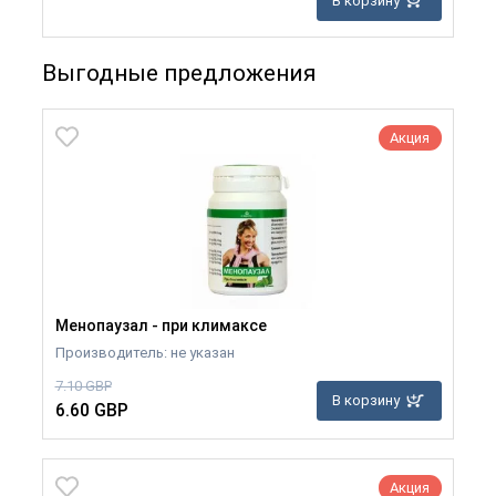
В корзину
Выгодные предложения
Акция
Менопаузал - при климаксе
Производитель: не указан
7.10 GBP
В корзину
6.60 GBP
Акция