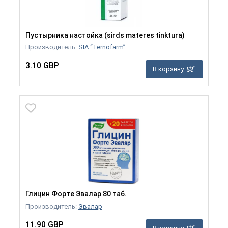
Пустырника настойка (sirds materes tinktura)
Производитель:
SIA “Ternofarm”
3.10 GBP
В корзину
Глицин Форте Эвалар 80 таб.
Производитель:
Эвалар
11.90 GBP