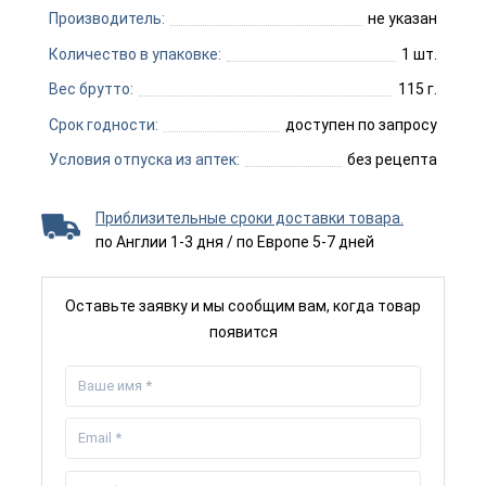
Производитель:
не указан
Количество в упаковке:
1 шт.
Вес брутто:
115 г.
Срок годности:
доступен по запросу
Условия отпуска из аптек:
без рецепта
Приблизительные сроки доставки товара.
по Англии 1-3 дня / по Европе 5-7 дней
Оставьте заявку и мы сообщим вам, когда товар
появится