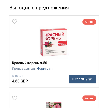
Выгодные предложения
Акция
Красный корень №50
Производитель:
Фармгрупп
5.10 GBP
В корзину
4.60 GBP
Акция