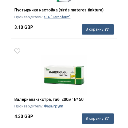
Пустырника настойка (sirds materes tinktura)
Производитель:
SIA “Ternofarm”
3.10 GBP
В корзину
Валериана-экстра, таб. 200мг № 50
Производитель:
Фармгрупп
4.30 GBP
В корзину