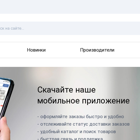
Новинки
Производители
Скачайте наше
мобильное приложение
- оформляйте заказы быстро и удобно
- отслеживайте статус доставки заказов
- удобный каталог и поиск товаров
- быстрая связь и поддержка