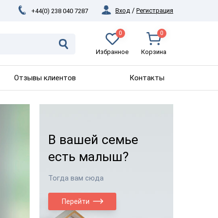
Вход
/
Регистрация
+44(0) 238 040 7287
0
0
Избранное
Корзина
Отзывы клиентов
Контакты
В вашей семье
есть малыш?
Тогда вам сюда
Перейти