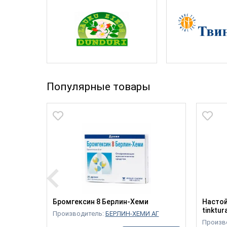
Популярные товары
Новинка
Бромгексин 8 Берлин-Хеми
Настой
tinktur
Производитель:
БЕРЛИН-ХЕМИ АГ
Произв