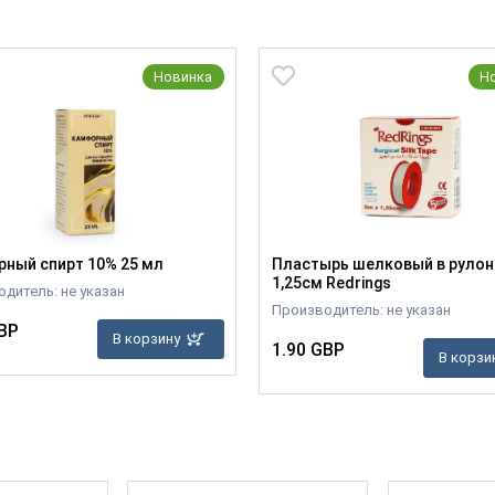
Новинка
Н
ный спирт 10% 25 мл
Пластырь шелковый в рулоне
1,25см Redrings
дитель: не указан
Производитель: не указан
BP
В корзину
1.90 GBP
В корзи