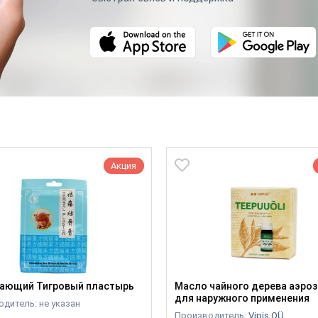
Акция
ающий Тигровый пластырь
Масло чайного дерева аэро
для наружного применения
дитель: не указан
Производитель:
Vipis OÜ